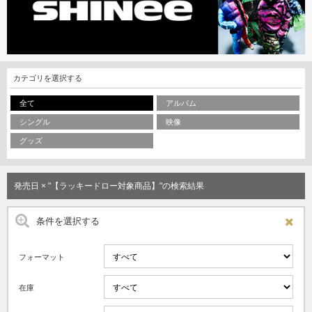
カテゴリを選択する
全て
アルバム
シングル
映像
グッズ
発売日 × "【ラッキードロー対象商品】"の検索結果
条件を選択する
フォーマット
在庫