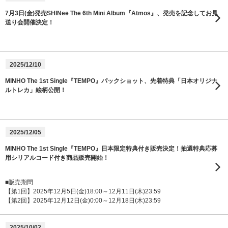
7月3日(金)発売SHINee The 6th Mini Album『Atmos』、発売を記念してお見
送り会開催決定！
2025/12/10
MINHO The 1st Single『TEMPO』パックショット、先着特典「日本オリジナ
ルトレカ」絵柄公開！
2025/12/05
MINHO The 1st Single『TEMPO』日本限定特典付き販売決定！抽選特典応募
用シリアルコード付き商品販売開始！
■販売期間
【第1回】2025年12月5日(金)18:00～12月11日(木)23:59
【第2回】2025年12月12日(金)0:00～12月18日(木)23:59
2025/10/02