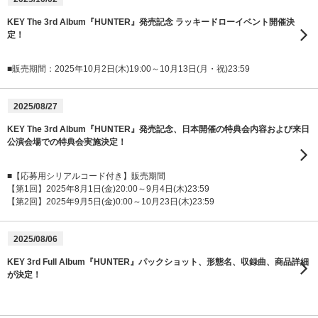
KEY The 3rd Album『HUNTER』発売記念 ラッキードローイベント開催決
定！
■販売期間：2025年10月2日(木)19:00～10月13日(月・祝)23:59
2025/08/27
KEY The 3rd Album『HUNTER』発売記念、日本開催の特典会内容および来日
公演会場での特典会実施決定！
■【応募用シリアルコード付き】販売期間
【第1回】2025年8月1日(金)20:00～9月4日(木)23:59
【第2回】2025年9月5日(金)0:00～10月23日(木)23:59
2025/08/06
KEY 3rd Full Album『HUNTER』パックショット、形態名、収録曲、商品詳細
が決定！