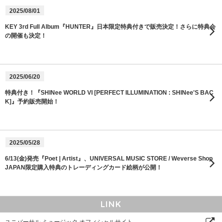
2025/08/01
KEY 3rd Full Album『HUNTER』日本限定特典付きで販売決定！さらに特典会
の開催も決定！
2025/06/20
特典付き！『SHINee WORLD VI [PERFECT ILLUMINATION : SHINee'S BAC
K]』予約販売開始！
2025/05/28
6/13(金)発売『Poet | Artist』、UNIVERSAL MUSIC STORE / Weverse Shop
JAPAN限定購入特典のトレーディングカード絵柄が公開！
LINK
ユニバーサル ミュージック オフィシャルサイト