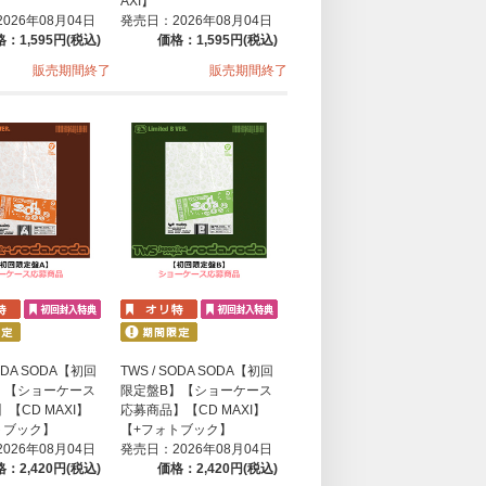
AXI】
026年08月04日
発売日：2026年08月04日
：1,595円(税込)
価格：1,595円(税込)
販売期間終了
販売期間終了
SODA SODA【初回
TWS / SODA SODA【初回
】【ショーケース
限定盤B】【ショーケース
【CD MAXI】
応募商品】【CD MAXI】
トブック】
【+フォトブック】
026年08月04日
発売日：2026年08月04日
：2,420円(税込)
価格：2,420円(税込)