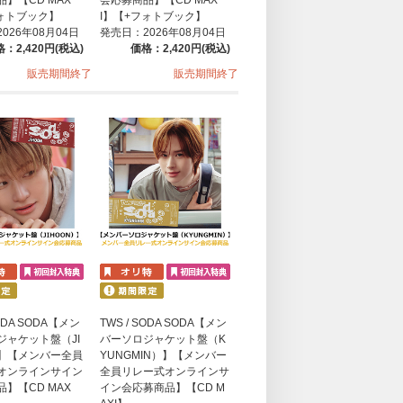
フォトブック】
I】【+フォトブック】
026年08月04日
発売日：2026年08月04日
：2,420円(税込)
価格：2,420円(税込)
販売期間終了
販売期間終了
SODA SODA【メン
TWS / SODA SODA【メン
ジャケット盤（JI
バーソロジャケット盤（K
）】【メンバー全員
YUNGMIN）】【メンバー
オンラインサイン
全員リレー式オンラインサ
】【CD MAX
イン会応募商品】【CD M