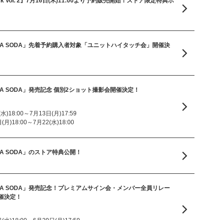
n Pack Vol. 2』7月16日(木)11:00より予約販売開始！ストア限定特典ポ
le「SODA SODA」先着予約購入者対象「ユニットハイタッチ会」開催決
e「SODA SODA」発売記念 個別2ショット撮影会開催決定！
)18:00～7月13日(月)17:59
)18:00～7月22(水)18:00
「SODA SODA」のストア特典公開！
le「SODA SODA」発売記念！プレミアムサイン会・メンバー全員リレー
催決定！