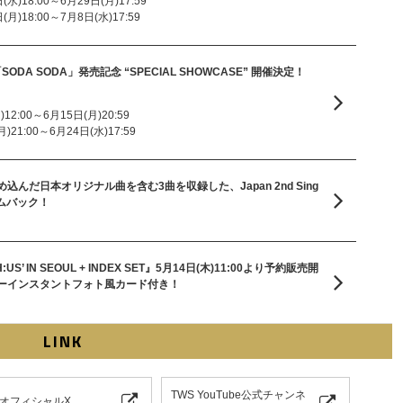
水)18:00～6月29日(月)17:59
月)18:00～7月8日(水)17:59
gle「SODA SODA」発売記念 “SPECIAL SHOWCASE” 開催決定！
2:00～6月15日(月)20:59
21:00～6月24日(水)17:59
んだ日本オリジナル曲を含む3曲を収録した、Japan 2nd Sing
カムバック！
TH:US’ IN SEOUL + INDEX SET』5月14日(木)11:00より予約販売開
ーインスタントフォト風カード付き！
LINK
TWS YouTube公式チャンネ
 オフィシャルX