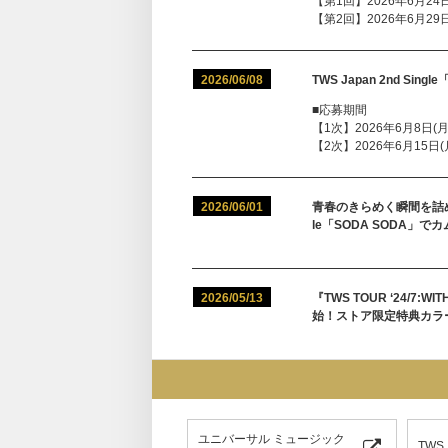
【第1回】2026年6月24日(
【第2回】2026年6月29日(
2026/06/08
TWS Japan 2nd Sin
■応募期間
【1次】2026年6月8日(月)1
【2次】2026年6月15日(月)
2026/06/01
青春のきらめく瞬間を詰め込
le「SODA SODA」で
2026/05/13
『TWS TOUR ‘24/7:WI
始！ストア限定特典カラ
ユニバーサル ミュージック
TWS