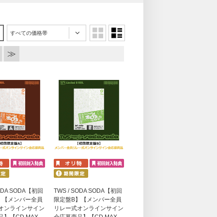
すべての価格帯
SODA SODA【初回
TWS / SODA SODA【初回
】【メンバー全員
限定盤B】【メンバー全員
オンラインサイン
リレー式オンラインサイン
】【CD MAX
会応募商品】【CD MAX