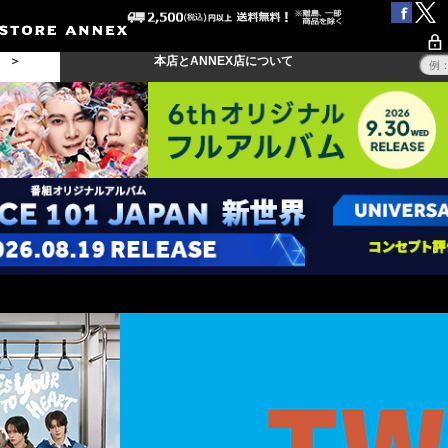
る ＞
本店とANNEX店について