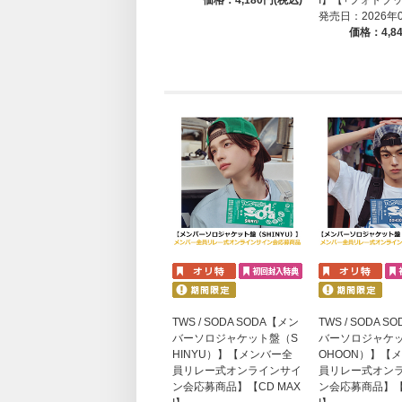
発売日：2026年
価格：4,8
TWS / SODA SODA【メン
TWS / SODA 
バーソロジャケット盤（S
バーソロジャケ
HINYU）】【メンバー全
OHOON）】【
員リレー式オンラインサイ
員リレー式オン
ン会応募商品】【CD MAX
ン会応募商品】【C