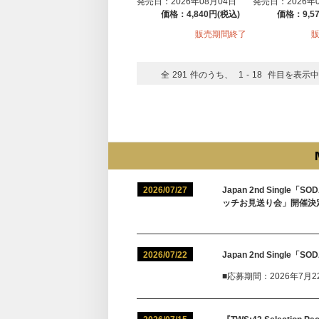
発売日：2026年08月04日
発売日：2026年
価格：4,840円(税込)
価格：9,5
販売期間終了
全
291
件のうち、
1
-
18
件目を表示中
2026/07/27
Japan 2nd Sing
ッチお見送り会」開催決
2026/07/22
Japan 2nd Singl
■応募期間：2026年7月22日