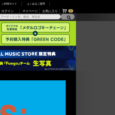
ご利用ガイド
よくあるご質問
ログイン
マイページ
お気に入り
0