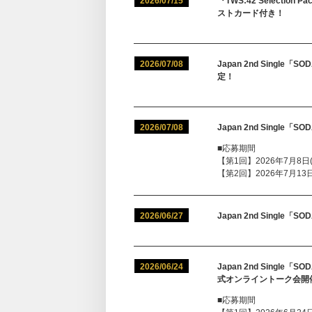
2026/07/15
『TWS:42 Selectio
ストカード付き！
2026/07/08
Japan 2nd Sing
定！
2026/07/08
Japan 2nd Singl
■応募期間
【第1回】2026年7月8日(水
【第2回】2026年7月13日(月
2026/06/27
Japan 2nd Single
2026/06/24
Japan 2nd Sing
式オンライントーク会開
■応募期間