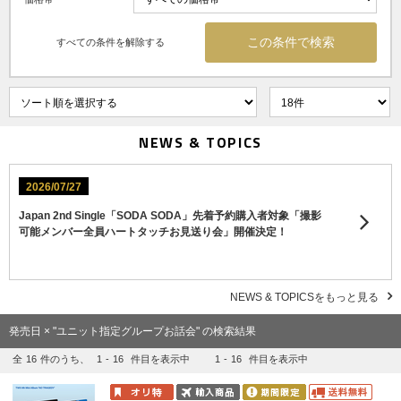
すべての条件を解除する
NEWS & TOPICS
2026/07/27
Japan 2nd Single「SODA SODA」先着予約購入者対象「撮影
可能メンバー全員ハートタッチお見送り会」開催決定！
NEWS & TOPICSをもっと見る
発売日 × "ユニット指定グループお話会" の検索結果
全
16
件のうち、
1
-
16
件目を表示中
1
-
16
件目を表示中