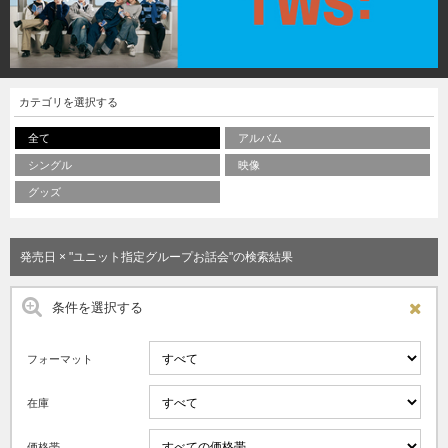
カテゴリを選択する
全て
アルバム
シングル
映像
グッズ
発売日 × "ユニット指定グループお話会"の検索結果
条件を選択する
フォーマット
在庫
価格帯