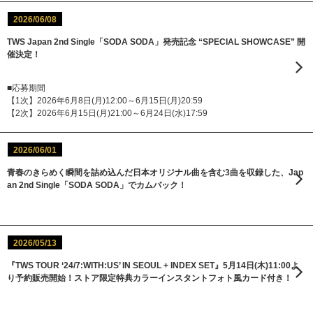
2026/06/08
TWS Japan 2nd Single「SODA SODA」発売記念 “SPECIAL SHOWCASE” 開
催決定！
■応募期間
【1次】2026年6月8日(月)12:00～6月15日(月)20:59
【2次】2026年6月15日(月)21:00～6月24日(水)17:59
2026/06/01
青春のきらめく瞬間を詰め込んだ日本オリジナル曲を含む3曲を収録した、Jap
an 2nd Single「SODA SODA」でカムバック！
2026/05/13
『TWS TOUR ‘24/7:WITH:US’ IN SEOUL + INDEX SET』5月14日(木)11:00よ
り予約販売開始！ストア限定特典カラーインスタントフォト風カード付き！