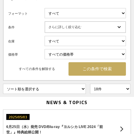
フォーマット
さらに詳しく絞り込む
条件
在庫
価格帯
すべての条件を解除する
NEWS & TOPICS
2025/05/03
6月25日（水）発売 DVD/Blu-ray『ヨルシカ LIVE 2024「前
世」』特典絵柄公開！