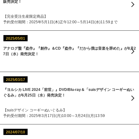
販売決定！
【完全受注生産限定商品】
予約受付期間：2025年5月1日(木)正午12:00～5月14日(水)11:59まで
2025/05/01
アナログ盤『盗作』『創作』＆CD『盗作』『だから僕は音楽を辞めた』が8月2
7日（水）発売決定！
2025/03/17
『ヨルシカ LIVE 2024「前世」』DVD/Blu-ray＆「suisデザイン コーギーぬい
ぐるみ」が6月25日（水）発売決定！
【suisデザイン コーギーぬいぐるみ】
予約受付期間：2025年3月17日(月)10:00～3月24日(月)13:59
2024/07/10