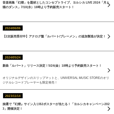
音楽画集「幻燈」を題材としたコンセプトライブ、ヨルシカ LIVE 2024「月と
猫のダンス」7/10(水）18時より予約販売スタート！
2024/06/06
【2次販売受付中】アナログ盤「ルバート/ブレーメン」の追加製造が決定！
2024/05/24
新曲「ルバート」リリース決定！5/24(金）18時より予約販売スタート！
オリジナルデザインのスリップマットと、UNIVERSAL MUSIC STOREのオリ
ジナルレコードプレーヤーも限定発売！
2023/11/14
抽選で『幻燈』サイン入りB2ポスターが当たる！「ヨルシカキャンペーン202
3」開催決定！