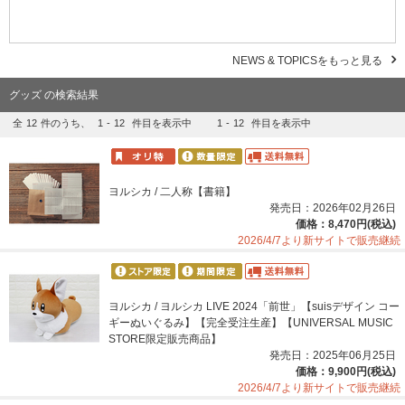
NEWS & TOPICSをもっと見る
グッズ の検索結果
全
12
件のうち、
1
-
12
件目を表示中
1
-
12
件目を表示中
ヨルシカ / 二人称【書籍】
発売日：2026年02月26日
価格：8,470円(税込)
2026/4/7より新サイトで販売継続
ヨルシカ / ヨルシカ LIVE 2024「前世」【suisデザイン コー
ギーぬいぐるみ】【完全受注生産】【UNIVERSAL MUSIC
STORE限定販売商品】
発売日：2025年06月25日
価格：9,900円(税込)
2026/4/7より新サイトで販売継続