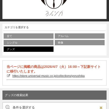
カテゴリを選択する
全て
アルバム
シングル
映像
グッズ
当ページに掲載の商品は2026/4/7（火）16:00～下記新サイト
に移行いたします。
https://store.universal-music.co.jp/collections/yorushika
グッズの検索結果
条件を選択する