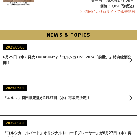
発売日：2020年07月29日
価格：3,850円(税込)
2026/4/7より新サイトで販売継続
NEWS & TOPICS
2025/05/03
6月25日（水）発売 DVD/Blu-ray『ヨルシカ LIVE 2024「前世」』特典絵柄公
開！
2025/05/01
『エルマ』初回限定盤が8月27日（水）再販売決定！
2025/05/01
『ヨルシカ「ルバート」オリジナル レコードプレーヤー』が8月27日（水）再