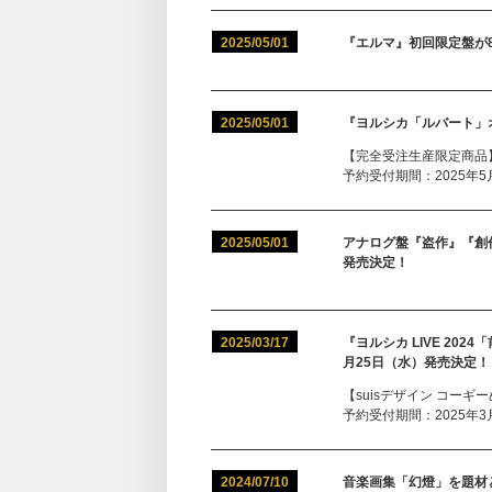
2025/05/01
『エルマ』初回限定盤が
2025/05/01
『ヨルシカ「ルバート」
【完全受注生産限定商品
予約受付期間：2025年5月1
2025/05/01
アナログ盤『盗作』『創
発売決定！
2025/03/17
『ヨルシカ LIVE 2024
月25日（水）発売決定！
【suisデザイン コーギ
予約受付期間：2025年3月17
2024/07/10
音楽画集「幻燈」を題材と