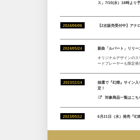
ス」7/10(水）18時よ
2024/06/06
【2次販売受付中】アナ
2024/05/24
新曲「ルバート」リリース
オリジナルデザインのスリッ
ードプレーヤーも限定発
2023/11/14
抽選で『幻燈』サイン入り
定！
対象商品一覧はこちら
2023/05/12
6月21日（水）発売『