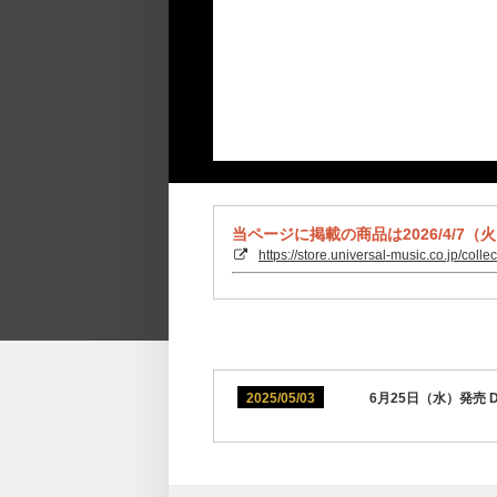
当ページに掲載の商品は2026/4/7（
https://store.universal-music.co.jp/colle
2025/05/03
6月25日（水）発売 D