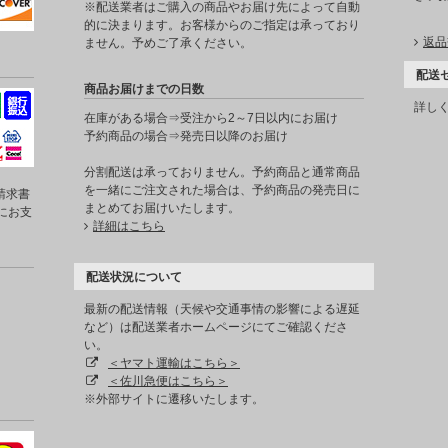
※配送業者はご購入の商品やお届け先によって自動
的に決まります。お客様からのご指定は承っており
返品
ません。予めご了承ください。
配送
商品お届けまでの日数
詳し
在庫がある場合⇒受注から2～7日以内にお届け
予約商品の場合⇒発売日以降のお届け
分割配送は承っておりません。予約商品と通常商品
を一緒にご注文された場合は、予約商品の発売日に
請求書
まとめてお届けいたします。
にお支
詳細はこちら
配送状況について
最新の配送情報（天候や交通事情の影響による遅延
など）は配送業者ホームページにてご確認くださ
い。
＜ヤマト運輸はこちら＞
＜佐川急便はこちら＞
※外部サイトに遷移いたします。