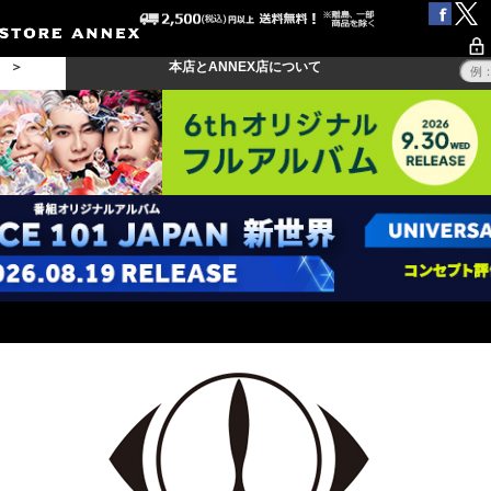
る ＞
本店とANNEX店について