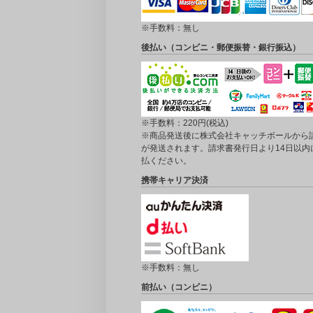
※手数料：無し
後払い（コンビニ・郵便振替・銀行振込）
※手数料：220円(税込)
※商品発送後に株式会社キャッチボールから
が発送されます。請求書発行日より14日以内
払ください。
携帯キャリア決済
※手数料：無し
前払い（コンビニ）