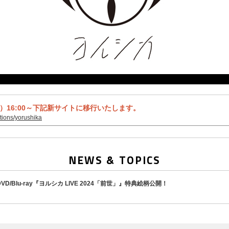
火）16:00～下記新サイトに移行いたします。
ctions/yorushika
NEWS & TOPICS
VD/Blu-ray『ヨルシカ LIVE 2024「前世」』特典絵柄公開！