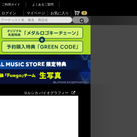
ご利用ガイド
よくあるご質問
ログイン
マイページ
お気に入り
0
ヨルシカ バイオグラフィー