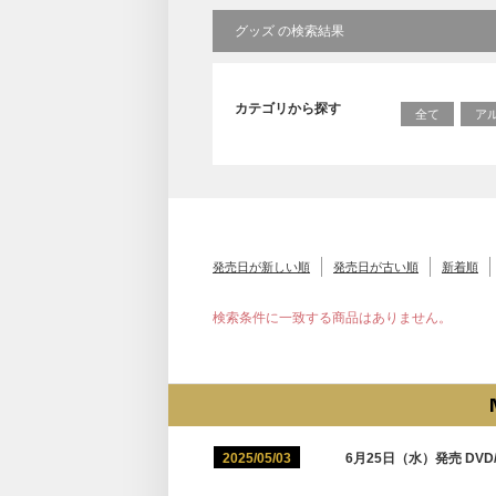
グッズ の検索結果
カテゴリから探す
全て
ア
発売日が新しい順
発売日が古い順
新着順
検索条件に一致する商品はありません。
2025/05/03
6月25日（水）発売 DVD/