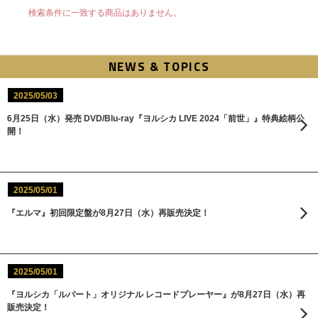
検索条件に一致する商品はありません。
NEWS & TOPICS
2025/05/03
6月25日（水）発売 DVD/Blu-ray『ヨルシカ LIVE 2024「前世」』特典絵柄公
開！
2025/05/01
『エルマ』初回限定盤が8月27日（水）再販売決定！
2025/05/01
『ヨルシカ「ルバート」オリジナル レコードプレーヤー』が8月27日（水）再
販売決定！