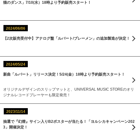
猫のダンス」7/10(水）18時より予約販売スタート！
2024/06/06
【2次販売受付中】アナログ盤「ルバート/ブレーメン」の追加製造が決定！
2024/05/24
新曲「ルバート」リリース決定！5/24(金）18時より予約販売スタート！
オリジナルデザインのスリップマットと、UNIVERSAL MUSIC STOREのオリ
ジナルレコードプレーヤーも限定発売！
2023/11/14
抽選で『幻燈』サイン入りB2ポスターが当たる！「ヨルシカキャンペーン202
3」開催決定！