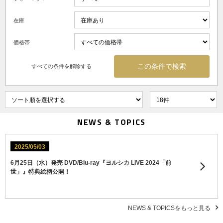
在庫
価格帯
すべての条件を解除する
NEWS & TOPICS
2025/05/03
6月25日（水）発売 DVD/Blu-ray『ヨルシカ LIVE 2024「前
世」』特典絵柄公開！
NEWS & TOPICSをもっと見る