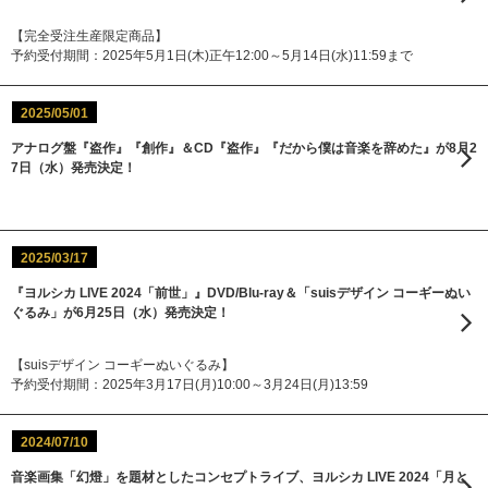
【完全受注生産限定商品】
予約受付期間：2025年5月1日(木)正午12:00～5月14日(水)11:59まで
2025/05/01
アナログ盤『盗作』『創作』＆CD『盗作』『だから僕は音楽を辞めた』が8月2
7日（水）発売決定！
2025/03/17
『ヨルシカ LIVE 2024「前世」』DVD/Blu-ray＆「suisデザイン コーギーぬい
ぐるみ」が6月25日（水）発売決定！
【suisデザイン コーギーぬいぐるみ】
予約受付期間：2025年3月17日(月)10:00～3月24日(月)13:59
2024/07/10
音楽画集「幻燈」を題材としたコンセプトライブ、ヨルシカ LIVE 2024「月と