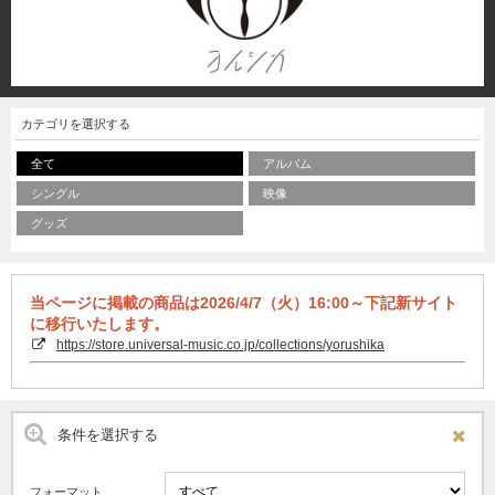
カテゴリを選択する
全て
アルバム
シングル
映像
グッズ
当ページに掲載の商品は2026/4/7（火）16:00～下記新サイト
に移行いたします。
https://store.universal-music.co.jp/collections/yorushika
条件を選択する
フォーマット