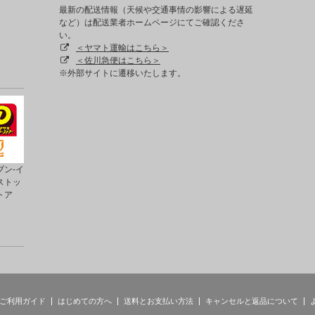
最新の配送情報（天候や交通事情の影響による遅延
など）は配送業者ホームページにてご確認くださ
い。
＜ヤマト運輸はこちら＞
＜佐川急便はこちら＞
※外部サイトに遷移いたします。
ン-イ
ストッ
トア
ご利用ガイド
はじめての方へ
送料とお支払い方法
キャンセルと返品について