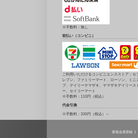
※手数料：無し
前払い（コンビニ）
ご利用いただけるコンビニエンスストア：セブ
レブン、ファミリーマート、ローソン、ミニ
プ、デイリーヤマザキ、ヤマザキデイリース
ー、セイコーマート
※手数料：110円（税込）
代金引換
※手数料：330円（税込）～
新規会員登録