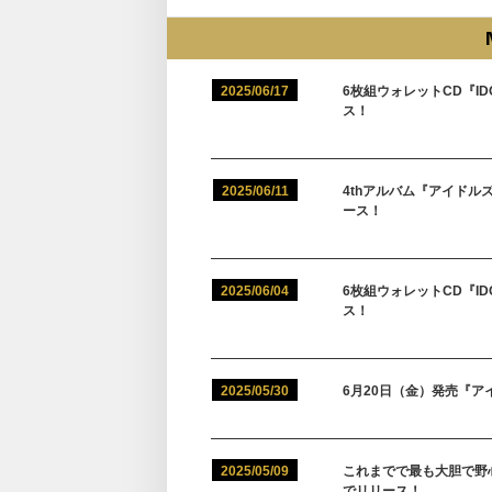
2025/06/17
6枚組ウォレットCD『IDO
ス！
2025/06/11
4thアルバム『アイドルズ』
ース！
2025/06/04
6枚組ウォレットCD『IDO
ス！
2025/05/30
6月20日（金）発売『ア
2025/05/09
これまでで最も大胆で野
でリリース！