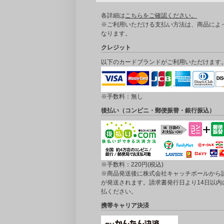
各詳細は
こちらをご確認ください。
※ご利用いただける支払い方法は、商品によ
なります。
クレジット
以下のカードブランドがご利用いただけます
※手数料：無し
後払い（コンビニ・郵便振替・銀行振込）
※手数料：220円(税込)
※商品発送後に株式会社キャッチボールから
が発送されます。請求書発行日より14日以内
払ください。
携帯キャリア決済