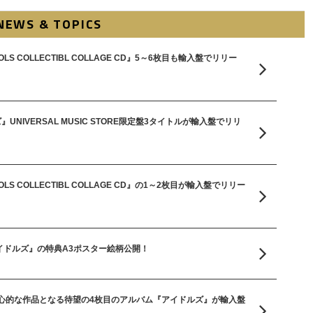
NEWS & TOPICS
LS COLLECTIBL COLLAGE CD』5～6枚目も輸入盤でリリー
UNIVERSAL MUSIC STORE限定盤3タイトルが輸入盤でリリ
LS COLLECTIBL COLLAGE CD』の1～2枚目が輸入盤でリリー
イドルズ』の特典A3ポスター絵柄公開！
心的な作品となる待望の4枚目のアルバム『アイドルズ』が輸入盤