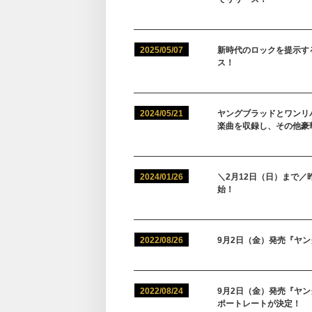
2025/05/07
新時代のロックを提示する
ス！
2024/05/21
ヤングブラッドとワンリ
楽曲を収録し、その他豪
2024/01/26
＼2月12日（日）まで
始！
2022/08/26
9月2日（金）発売『ヤ
2022/08/24
9月2日（金）発売『ヤ
ポートレートが決定！