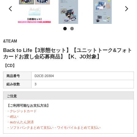
&TEAM
Back to Life【3形態セット】【ユニットトーク&フォト
カードお渡し会応募商品】【K、JO対象】
【CD】
商品番号
D2CE-20304
組み枚数
3
ご注意
【ご利用可能なお支払方法】
・クレジットカード
・d払い
・auかんたん決済
・ソフトバンクまとめて支払い・ワイモバイルまとめて支払い