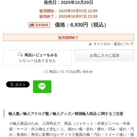
発売日：2025年10月29日
販売開始： 2025年10月03日 12:00
販売終了： 2025年10月07日 23:59
価格：6,930円（税込）
販売期間終了
キャンセル・返品について
商品レビューをみる
レビューはありません
商品についてのお問い合わせ
輸入盤／輸入アナログ盤／輸入グッズ／韓国輸入商品 に関するご注意
※輸入商品のため、入荷時点で、商品（ジャケット・外装ビニール・外装
箱・ケース・封入物など含む）に、細かい傷・折れ・擦れ・凹み・破れ・汚
れ・角潰れ・再生に影響のないディスク盤面の傷・汚れ・イメージ違い・個