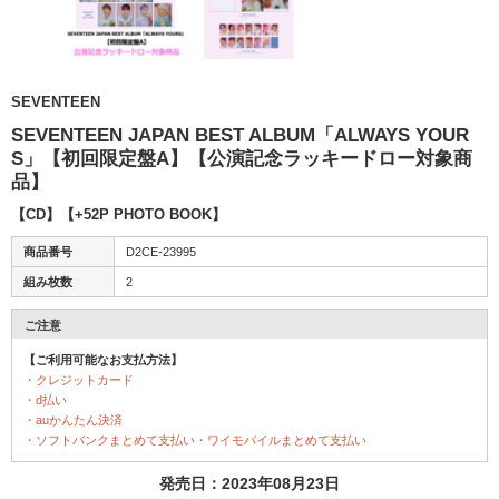
SEVENTEEN
SEVENTEEN JAPAN BEST ALBUM「ALWAYS YOUR
S」【初回限定盤A】【公演記念ラッキードロー対象商
品】
【CD】【+52P PHOTO BOOK】
商品番号
D2CE-23995
組み枚数
2
ご注意
【ご利用可能なお支払方法】
・クレジットカード
・d払い
・auかんたん決済
・ソフトバンクまとめて支払い・ワイモバイルまとめて支払い
発売日：2023年08月23日