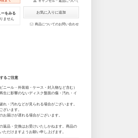
キャンセル・返品について
ューをみる
りません
商品についてのお問い合わせ
関するご注意
ビニール・外装箱・ケース・封入物など含む）
再生に影響のないディスク盤面の傷・汚れ・イ
破れ・汚れなどが見られる場合がございます。
ございます。
のお届けが遅れる場合がございます。
の返品・交換はお受けいたしかねます。商品の
いただけますようお願い申し上げます。