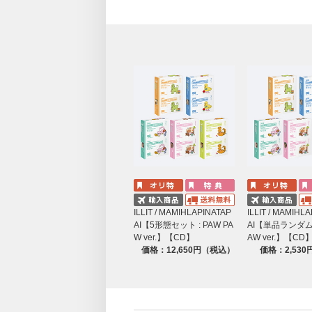
ILLIT / MAMIHLAPINATAP
ILLIT / MAMIHL
AI【5形態セット : PAW PA
AI【単品ランダム :
W ver.】【CD】
AW ver.】【CD
価格：12,650円（税込）
価格：2,53