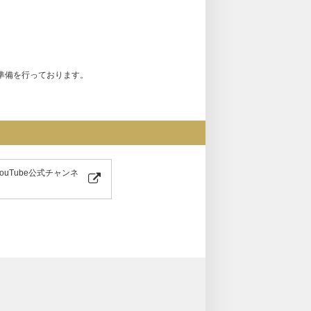
準備を行っております。
T YouTube公式チャンネ