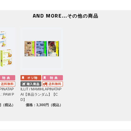
AND MORE...
その他の商品
APINATAP
ILLIT / MAMIHLAPINATAP
 PAW P
AI【単品ランダム】【C
】
D】
0円（税込）
価格：3,300円（税込）