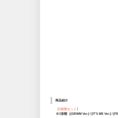
商品紹介
【3形態セット】
※3形態（[GRWM Ver.] / [IT'S ME Ve