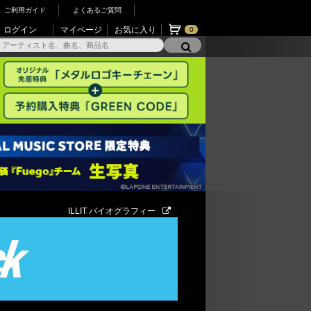
ご利用ガイド
よくあるご質問
ログイン
マイページ
お気に入り
0
ILLIT バイオグラフィー