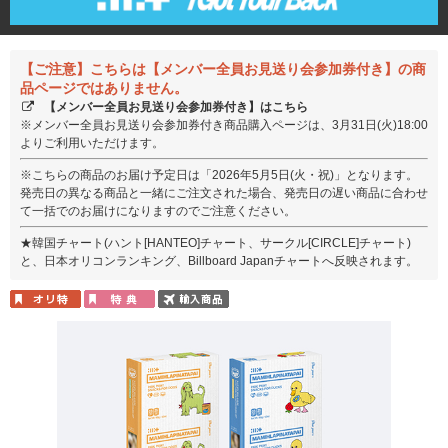
【ご注意】こちらは【メンバー全員お見送り会参加券付き】の商
品ページではありません。
【メンバー全員お見送り会参加券付き】はこちら
※メンバー全員お見送り会参加券付き商品購入ページは、3月31日(火)18:00
よりご利用いただけます。
※こちらの商品のお届け予定日は「2026年5月5日(火・祝)」となります。
発売日の異なる商品と一緒にご注文された場合、発売日の遅い商品に合わせ
て一括でのお届けになりますのでご注意ください。
★韓国チャート(ハント[HANTEO]チャート、サークル[CIRCLE]チャート)
と、日本オリコンランキング、Billboard Japanチャートへ反映されます。