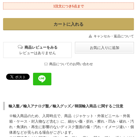
1注文につき5点まで
キャンセル・返品について
商品レビューをみる
レビューはありません
商品についてのお問い合わせ
輸入盤／輸入アナログ盤／輸入グッズ／韓国輸入商品 に関するご注意
※輸入商品のため、入荷時点で、商品（ジャケット・外装ビニール・外装
箱・ケース・封入物など含む）に、細かい傷・折れ・擦れ・凹み・破れ・汚
れ・角潰れ・再生に影響のないディスク盤面の傷・汚れ・イメージ違い・個
体差などが見られる場合がございます。