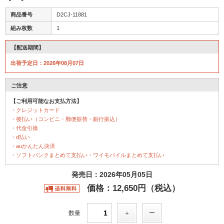
商品番号
D2CJ-11881
組み枚数
1
【配送期間】
出荷予定日：2026年08月07日
ご注意
【ご利用可能なお支払方法】
・クレジットカード
・後払い（コンビニ・郵便振替・銀行振込）
・代金引換
・d払い
・auかんたん決済
・ソフトバンクまとめて支払い・ワイモバイルまとめて支払い
発売日：2026年05月05日
価格：12,650円（税込）
数量