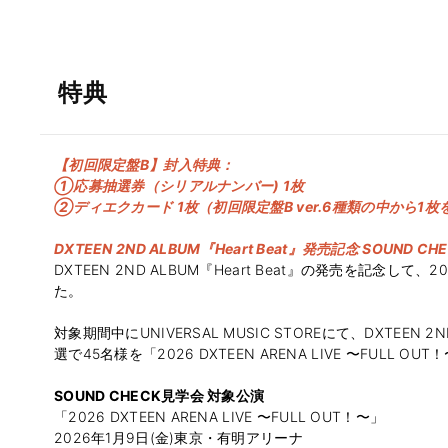
特典
【初回限定盤B】封入特典：
①応募抽選券（シリアルナンバー) 1枚
②ディエクカード 1枚（初回限定盤B ver.6種類の中から1枚
DXTEEN 2ND ALBUM『Heart Beat』発売記念 SOUND 
DXTEEN 2ND ALBUM『Heart Beat』の発売を記念して、
た。
対象期間中にUNIVERSAL MUSIC STOREにて、DXTE
選で45名様を「2026 DXTEEN ARENA LIVE 〜FUL
SOUND CHECK見学会 対象公演
「2026 DXTEEN ARENA LIVE 〜FULL OUT！〜」
2026年1月9日(金)東京・有明アリーナ