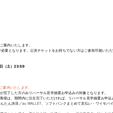
にご案内いたします。
ットが必要となります。公演チケットをお持ちでない方はご参加可能いた
0日（土）23:59
ご案内いたします。
続が完了した方のみリハーサル見学抽選お申込みの対象となります。
お客様は、期間内に注文完了いただければ、リハーサル見学抽選お申込
んたん決済／au WALLET、ソフトバンクまとめて支払い・ワイモ