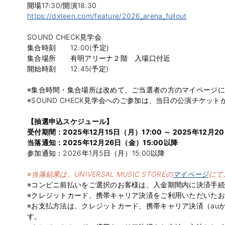
開場17:30/開演18:30
https://dxteen.com/feature/2026_arena_fullout
SOUND CHECK見学会
集合時刻 12:00(予定)
集合場所 有明アリーナ２階 入場口付近
開始時刻 12:45(予定)
※集合時間・集合場所は改めて、ご当選者の方のマイページ
※SOUND CHECK見学会へのご参加は、当日の公演チケ
【抽選申込スケジュール】
受付期間：2025年12月15日（月）17:00 ～ 2025年12月2
当落通知：2025年12月26日（金）15:00以降
参加通知：2026年1月5日（月）15:00以降
※当落結果は、UNIVERSAL MUSIC STOREの
マイページ
にて
※コンビニ前払いをご選択のお客様は、入金期間内に決済手
※クレジットカード、携帯キャリア決済をご利用いただいた
※お支払方法は、クレジットカード、携帯キャリア決済（auか
す。