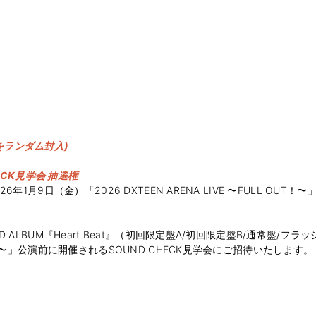
をランダム封入)
CHECK見学会 抽選権
2026年1月9日（金）「2026 DXTEEN ARENA LIVE 〜FULL 
EN 2ND ALBUM『Heart Beat』（初回限定盤A/初回限定盤B/
L OUT！〜」公演前に開催されるSOUND CHECK見学会にご招待いたします。