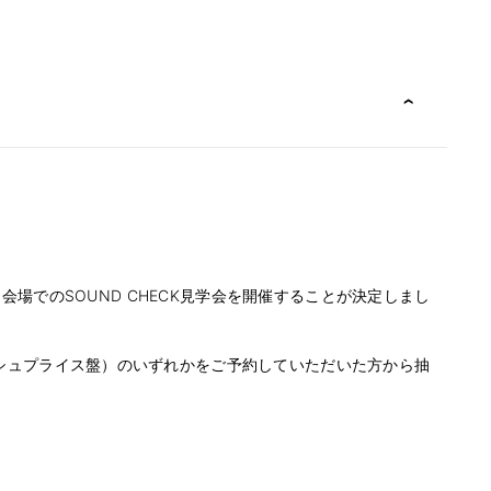
OUT！〜」会場でのSOUND CHECK見学会を開催することが決定しまし
通常盤/フラッシュプライス盤）のいずれかをご予約していただいた方から抽