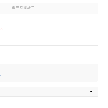
販売期間終了
00
:59
せ