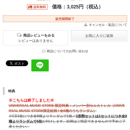
価格：3,025円（税込）
販売期間終了
キャンセル・返品について
商品レビューをみる
レビューはありません
商品についてのお問い合わせ
特典
※こちらは終了しました※
UNIVERSAL MUSIC STORE 限定特典：メンバー別セルカトレカ（UNIVE
RSAL MUSIC STORE限定絵柄 / 全8種のうちランダム）
※CD1枚につき全8種よりランダムで1枚／
3形態セットは1セットにつき全8
種よりランダムで4枚
お付けします。絵柄はご指定できませんので予めご了
承ください。