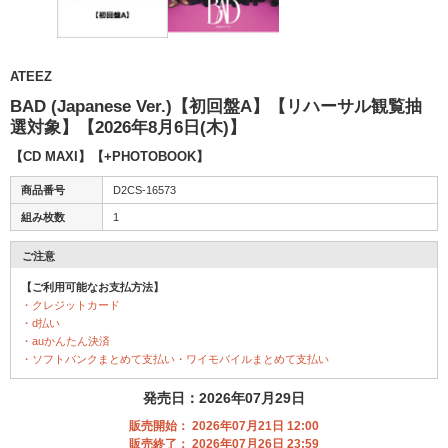
ATEEZ
BAD (Japanese Ver.)【初回盤A】【リハーサル観覧抽
選対象】【2026年8月6日(木)】
【CD MAXI】【+PHOTOBOOK】
商品番号
D2CS-16573
組み枚数
1
ご注意
【ご利用可能なお支払方法】
・クレジットカード
・d払い
・auかんたん決済
・ソフトバンクまとめて支払い・ワイモバイルまとめて支払い
発売日：2026年07月29日
販売開始： 2026年07月21日 12:00
販売終了： 2026年07月26日 23:59