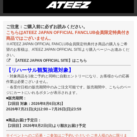
ご注意：ご購入前に必ずお読みください。
こちらはATEEZ JAPAN OFFICIAL FANCLUB会員限定特典付き
商品ではございません。
※ATEEZ JAPAN OFFICIAL FANCLUB会員限定特典付き商品の購入をご希
望のお客様は、ATEEZ JAPAN OFFICIAL SITEより購入ページへお進みくだ
さい。
【ATEEZ JAPAN OFFICIAL SITE】はこちら
【リハーサル観覧抽選対象】
・対象商品を1枚ご予約と同時に自動エントリーになり、お客様からの応募
作業は必要ございません。
・各受付日程の販売期間中のみご注文可能です。販売期間中、こちらのペー
ジにカートにいれるボタンが表示されます。
■販売期間：
【2回目 対象：2026年8月6日(木)】
2026年7月21日(火)12:00～7月26日(日)23:59
■商品お届け予定日：
【2回目】2026年8月2日(日)より順次お届け予定
※イベントへのご応募・ご参加はご予約いただいたご本人様のみに限りま