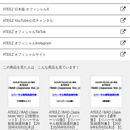
ATEEZ 日本版 オフィシャルX
ATEEZ YouTube公式チャンネル
ATEEZ オフィシャルTikTok
ATEEZ オフィシャルInstagram
ATEEZ オフィシャルサイト
この商品を見た人は、こんな商品も見ています！
ATEEZ / BAD (Japa
ATEEZ / BAD (Japa
ATEEZ / BAD (Japa
nese Ver.)【3形態セ
nese Ver.)【メンバ
nese Ver.)【通常
ット】【リハーサル
ーソロ盤】【リハー
盤】【リハーサル観
観覧抽選対象】【20
サル観覧抽選対象】
覧抽選対象】【202
26年8月6日(木)】
【2026年8月6日
6年8月6日(木)】【C