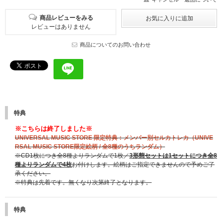
商品レビューをみる
レビューはありません
商品についてのお問い合わせ
特典
※こちらは終了しました※
UNIVERSAL MUSIC STORE 限定特典：メンバー別セルカトレカ（UNIVE
RSAL MUSIC STORE限定絵柄 / 全8種のうちランダム）
※CD1枚につき全8種よりランダムで1枚／
3形態セットは1セットにつき全8
種よりランダムで4枚
お付けします。絵柄はご指定できませんので予めご了
承ください。
※特典は先着です。無くなり次第終了となります。
特典