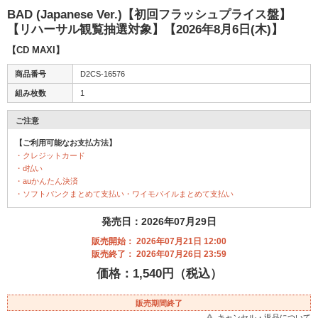
BAD (Japanese Ver.)【初回フラッシュプライス盤】
【リハーサル観覧抽選対象】【2026年8月6日(木)】
【CD MAXI】
商品番号
D2CS-16576
組み枚数
1
ご注意
【ご利用可能なお支払方法】
・クレジットカード
・d払い
・auかんたん決済
・ソフトバンクまとめて支払い・ワイモバイルまとめて支払い
発売日：2026年07月29日
販売開始： 2026年07月21日 12:00
販売終了： 2026年07月26日 23:59
価格：1,540円（税込）
販売期間終了
キャンセル・返品について