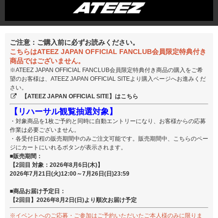
ご注意：ご購入前に必ずお読みください。
こちらはATEEZ JAPAN OFFICIAL FANCLUB会員限定特典付き
商品ではございません。
※ATEEZ JAPAN OFFICIAL FANCLUB会員限定特典付き商品の購入をご希
望のお客様は、ATEEZ JAPAN OFFICIAL SITEより購入ページへお進みくだ
さい。
【ATEEZ JAPAN OFFICIAL SITE】はこちら
【リハーサル観覧抽選対象】
・対象商品を1枚ご予約と同時に自動エントリーになり、お客様からの応募
作業は必要ございません。
・各受付日程の販売期間中のみご注文可能です。販売期間中、こちらのペー
ジにカートにいれるボタンが表示されます。
■販売期間：
【2回目 対象：2026年8月6日(木)】
2026年7月21日(火)12:00～7月26日(日)23:59
■商品お届け予定日：
【2回目】2026年8月2日(日)より順次お届け予定
※イベントへのご応募・ご参加はご予約いただいたご本人様のみに限りま