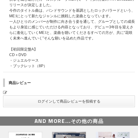
リリースが決定しました。
今作のタイトル曲は、バンドサウンドを基調としたロックバラードという、
ME:Iにとって新たなジャンルに挑戦した楽曲となっています。
一人ひとりのメンバーが制作に向き合う姿を通して、グループとしての成長
もより身近に感じていただける内容となっており、デビュー3年目を迎えさ
らに進化していくME:Iと、楽曲を聴いてくださるすべての方が、共に“花咲
く未来へ進んでいく”そんな願いを込めた作品です。
【初回限定盤A】
CD＋DVD
・ジュエルケース
・ブックレット（8P）
商品レビュー
AND MORE...
その他の商品