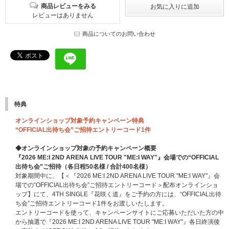
商品レビューをみる
レビューはありません
商品についてのお問い合わせ
特典
オンラインショップ対象予約キャンペーン特典
“OFFICIAL出待ち会”ご招待エントリーコード1件
◆オンラインショップ対象の予約キャンペーン概要
『2026 ME:I 2ND ARENA LIVE TOUR "ME:I WAY"』会場での“OFFICIAL
出待ち会”ご招待（各日程50名様 / 合計400名様）
対象期間中に、【＜『2026 ME:I 2ND ARENA LIVE TOUR "ME:I WAY"』会
場での“OFFICIAL出待ち会”ご招待エントリーコード＞配布オンラインショ
ップ】にて、4TH SINGLE『花咲く道』をご予約の方には、“OFFICIAL出待
ち会”ご招待エントリーコード1件をお渡しいたします。
エントリーコードを使って、キャンペーンサイトにご応募いただいた方の中
から抽選で『2026 ME:I 2ND ARENA LIVE TOUR "ME:I WAY"』各日終演後