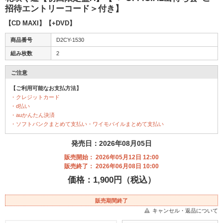
招待エントリーコード＞付き】
【CD MAXI】【+DVD】
商品番号
D2CY-1530
組み枚数
2
ご注意
【ご利用可能なお支払方法】
・クレジットカード
・d払い
・auかんたん決済
・ソフトバンクまとめて支払い・ワイモバイルまとめて支払い
発売日：2026年08月05日
販売開始： 2026年05月12日 12:00
販売終了： 2026年06月08日 10:00
価格：1,900円（税込）
販売期間終了
キャンセル・返品について