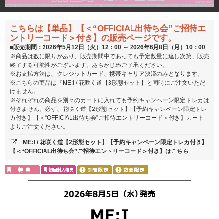
こちらは【単品】【＜“OFFICIAL出待ち会”ご招待エ
ントリーコード＞付き】の販売ページです。
■販売期間：2026年5月12日（火）12：00 ～ 2026年6月8日（月）10：00
※商品は数に限りがあり、販売期間中であっても予定数量に達し次第、販売
終了する可能性がございます。あらかじめご了承ください。
※お支払方法は、クレジットカード、携帯キャリア決済のみとなります。
※こちらの商品は『ME:I / 花咲く道【3形態セット】と同時にご注文いただ
けません。
※それぞれの商品を別々のカートに入れても予約キャンペーン限定トレカは
付きません。必ず、花咲く道【2形態セット】【予約キャンペーン限定トレ
カ付き】【＜“OFFICIAL出待ち会”ご招待エントリーコード＞付き】カート
よりご注文ください。
ME:I / 花咲く道【2形態セット】【予約キャンペーン限定トレカ付き】
【＜“OFFICIAL出待ち会”ご招待エントリーコード＞付き】はこちら