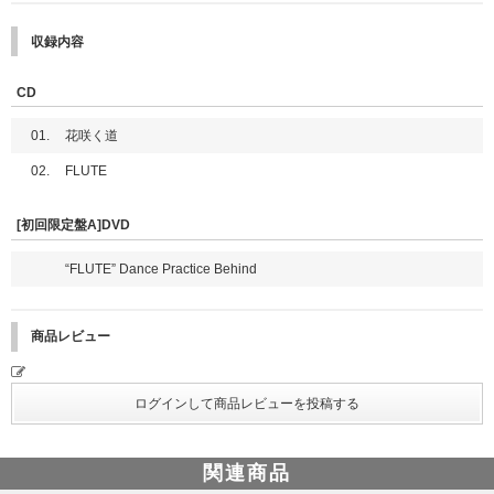
収録内容
CD
01.
花咲く道
02.
FLUTE
[初回限定盤A]DVD
“FLUTE” Dance Practice Behind
商品レビュー
関連商品