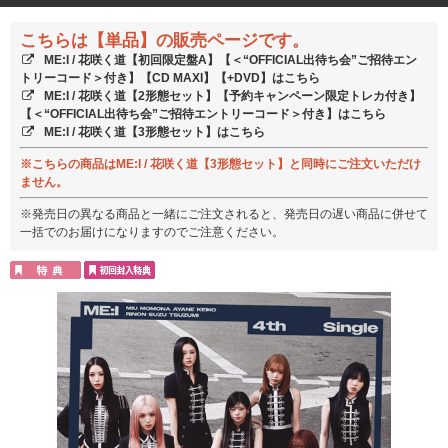
こちらは【単品】の販売ページです。
ME:I / 花咲く道【初回限定盤A】【＜“OFFICIAL出待ち会”ご招待エン
トリーコード＞付き】【CD MAXI】【+DVD】はこちら
ME:I / 花咲く道【2形態セット】【予約キャンペーン限定トレカ付き】
【＜“OFFICIAL出待ち会”ご招待エントリーコード＞付き】はこちら
ME:I / 花咲く道【3形態セット】はこちら
※こちらの商品はME:I / 花咲く道【3形態セット】と同時にご注文いただけ
ません。
※発売日の異なる商品と一緒にご注文されると、発売日の遅い商品に併せて
一括でのお届けになりますのでご注意ください。