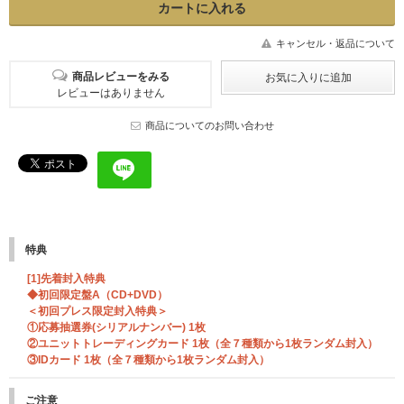
キャンセル・返品について
商品レビューをみる
レビューはありません
商品についてのお問い合わせ
特典
[1]先着封入特典
◆初回限定盤A（CD+DVD）
＜初回プレス限定封入特典＞
①応募抽選券(シリアルナンバー) 1枚
②ユニットトレーディングカード 1枚（全７種類から1枚ランダム封入）
③IDカード 1枚（全７種類から1枚ランダム封入）
ご注意