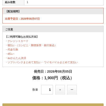
組み枚数
1
【配送期間】
出荷予定日：2026年08月07日
ご注意
【ご利用可能なお支払方法】
・クレジットカード
・後払い（コンビニ・郵便振替・銀行振込）
・代金引換
・d払い
・auかんたん決済
・ソフトバンクまとめて支払い・ワイモバイルまとめて支払い
発売日：2026年08月05日
価格：1,900円（税込）
数量