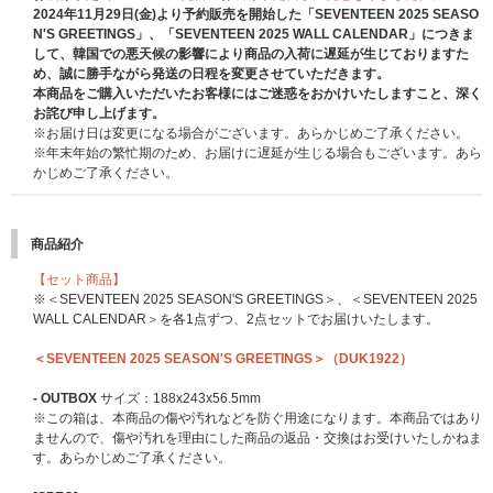
2024年11月29日(金)より予約販売を開始した「SEVENTEEN 2025 SEASO
N'S GREETINGS」、「SEVENTEEN 2025 WALL CALENDAR」につきま
して、韓国での悪天候の影響により商品の入荷に遅延が生じておりますた
め、誠に勝手ながら発送の日程を変更させていただきます。
本商品をご購入いただいたお客様にはご迷惑をおかけいたしますこと、深く
お詫び申し上げます。
※お届け日は変更になる場合がございます。あらかじめご了承ください。
※年末年始の繁忙期のため、お届けに遅延が生じる場合もございます。あら
かじめご了承ください。
商品紹介
【セット商品】
※＜SEVENTEEN 2025 SEASON'S GREETINGS＞、＜SEVENTEEN 2025
WALL CALENDAR＞を各1点ずつ、2点セットでお届けいたします。
＜SEVENTEEN 2025 SEASON'S GREETINGS＞（DUK1922）
- OUTBOX
サイズ：188x243x56.5mm
※この箱は、本商品の傷や汚れなどを防ぐ用途になります。本商品ではあり
ませんので、傷や汚れを理由にした商品の返品・交換はお受けいたしかねま
す。あらかじめご了承ください。