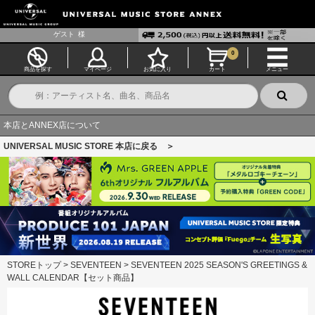
ゲスト
様
0
商品を探す
マイページ
お気に入り
カート
メニュー
本店とANNEX店について
UNIVERSAL MUSIC STORE 本店に戻る ＞
STOREトップ
>
SEVENTEEN
>
SEVENTEEN 2025 SEASON'S GREETINGS &
WALL CALENDAR【セット商品】