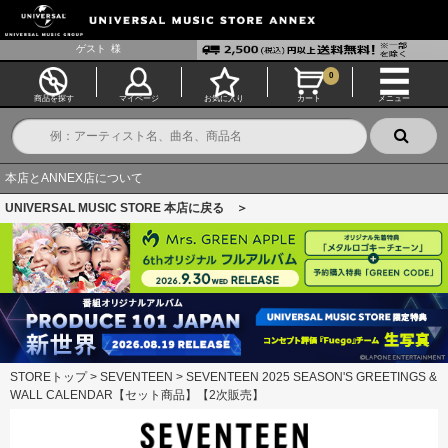
ゲスト
様
0
商品を探す
マイページ
お気に入り
カート
メニュー
本店とANNEX店について
UNIVERSAL MUSIC STORE 本店に戻る ＞
STOREトップ
>
SEVENTEEN
>
SEVENTEEN 2025 SEASON'S GREETINGS &
WALL CALENDAR【セット商品】【2次販売】