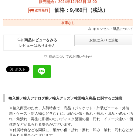
販売開始： 2024年12月03日 18:00
価格：9,460円（税込）
在庫なし
キャンセル・返品について
商品レビューをみる
レビューはありません
商品についてのお問い合わせ
輸入盤／輸入アナログ盤／輸入グッズ／韓国輸入商品 に関するご注意
※輸入商品のため、入荷時点で、商品（ジャケット・外装ビニール・外装
箱・ケース・封入物など含む）に、細かい傷・折れ・擦れ・凹み・破れ・汚
れ・角潰れ・再生に影響のないディスク盤面の傷・汚れ・イメージ違い・個
体差などが見られる場合がございます。
※付属特典なども同様に、細かい傷・折れ・擦れ・凹み・破れ・汚れなどが
見られる場合がございます。