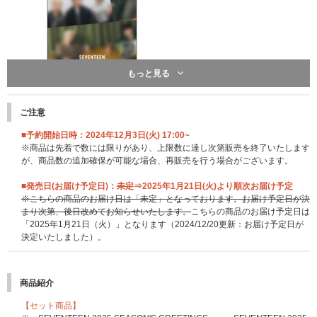
もっと見る
ご注意
■予約開始日時：2024年12月3日(火) 17:00~
※商品は先着で数には限りがあり、上限数に達し次第販売を終了いたします
が、商品数の追加確保が可能な場合、再販売を行う場合がございます。
■発売日(お届け予定日)：
未定
⇒2025年1月21日(火)より順次お届け予定
※こちらの商品のお届け日は「未定」となっております。お届け予定日が決
まり次第、後日改めてお知らせいたします。
こちらの商品のお届け予定日は
「2025年1月21日（火）」となります（2024/12/20更新：お届け予定日が
決定いたしました）。
商品紹介
【セット商品】