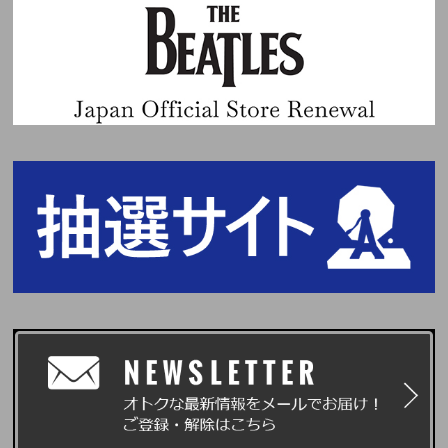
e In Korea.
Weverse Shopアカウント登録および映像コンテンツ視聴に関するお問い合
わせ
★Weverse カスタマーセンター
お問い合わせフォーム：
https://help.weverse.io/weverse/?language=ja
営業時間：平日10:00~12:00、13:00~17:00 (土日祝日を除く)
※24時間受け付けておりますが、お問い合わせ状況や内容によっては回答
までにお時間をいただく場合がございます。
※Weverse Shopアカウント登録および映像コンテンツ視聴に関するお問い
合わせは上記までお願いいたします。
※上記以外の窓口にお問い合わせいただいてもご対応いたしかねます。