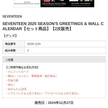
SEVENTEEN
SEVENTEEN 2025 SEASON'S GREETINGS & WALL C
ALENDAR【セット商品】【2次販売】
【グッズ】
商品番号
D2ZE-1124
組み枚数
2
ご注意
【ご利用可能なお支払方法】
・クレジットカード
・後払い（コンビニ・郵便振替・銀行振込）
・代金引換
・d払い
・auかんたん決済
・ソフトバンクまとめて支払い・ワイモバイルまとめて支払い
発売日：2024年12月27日