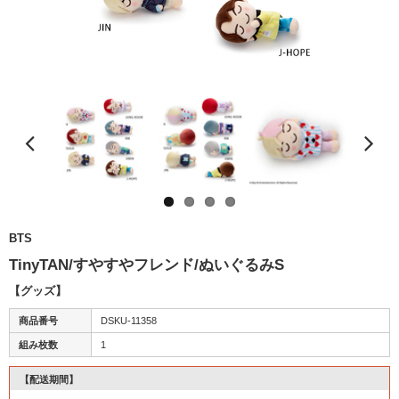
BTS
TinyTAN/すやすやフレンド/ぬいぐるみS
【グッズ】
商品番号
DSKU-11358
組み枚数
1
【配送期間】