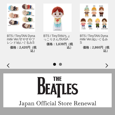
BTS / TinyTAN Dyna
BTS / TinyTAN/ちょ
BTS / TinyTAN Dyna
mite Ver./すやすやフ
っこりさん/SUGA
mite Ver./ぬいぐるみ
レンド/ぬいぐるみS
S
価格：1,639円（税
価格：2,420円（税
込）
価格：2,860円（税
込）
込）