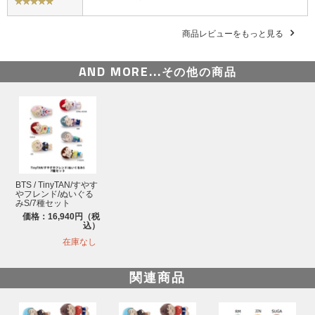
商品レビューをもっと見る
AND MORE...
その他の商品
BTS / TinyTAN/すやす
やフレンド/ぬいぐる
みS/7種セット
価格：16,940円（税
込）
在庫なし
関連商品