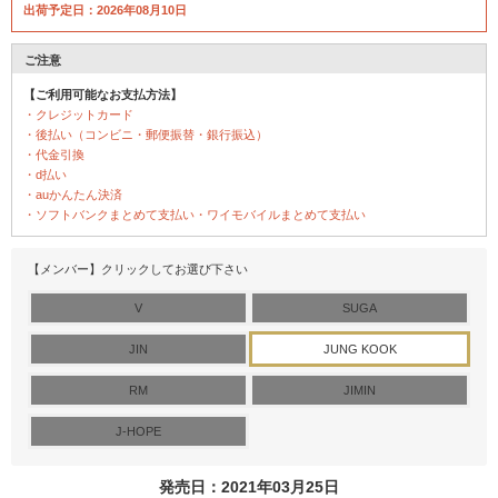
出荷予定日：2026年08月10日
ご注意
【ご利用可能なお支払方法】
・クレジットカード
・後払い（コンビニ・郵便振替・銀行振込）
・代金引換
・d払い
・auかんたん決済
・ソフトバンクまとめて支払い・ワイモバイルまとめて支払い
【メンバー】クリックしてお選び下さい
V
SUGA
JIN
JUNG KOOK
RM
JIMIN
J-HOPE
発売日：2021年03月25日