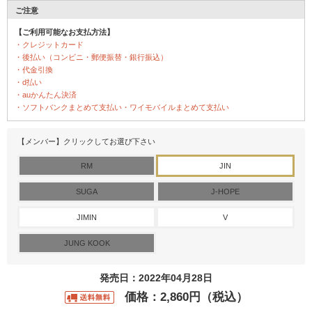
ご注意
【ご利用可能なお支払方法】
・クレジットカード
・後払い（コンビニ・郵便振替・銀行振込）
・代金引換
・d払い
・auかんたん決済
・ソフトバンクまとめて支払い・ワイモバイルまとめて支払い
【メンバー】クリックしてお選び下さい
RM
JIN
SUGA
J-HOPE
JIMIN
V
JUNG KOOK
発売日：2022年04月28日
価格：2,860円（税込）