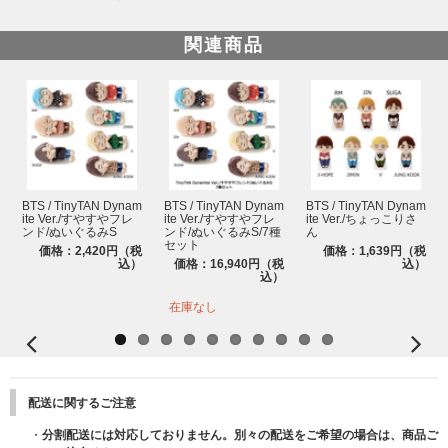
関連商品
BTS / TinyTAN Dynam
BTS / TinyTAN Dynam
BTS / TinyTAN Dynam
ite Ver./すやすやフレ
ite Ver./すやすやフレ
ite Ver./ちょっこりさ
ンド/ぬいぐるみS
ンド/ぬいぐるみS/7種
ん
セット
価格：2,420円（税
価格：1,639円（税
込）
価格：16,940円（税
込）
込）
在庫なし
配送に関するご注意
・
分割配送には対応しておりません。別々の配送をご希望の場合は、商品ご