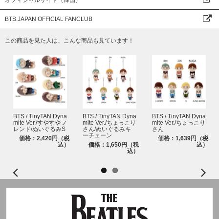
オフィシャルサイト（韓国）
BTS JAPAN OFFICIAL FANCLUB
この商品を見た人は、こんな商品も見ています！
BTS / TinyTAN Dyna
BTS / TinyTAN Dyna
BTS / TinyTAN Dyna
mite Ver./すやすやフ
mite Ver./ちょっこり
mite Ver./ちょっこり
レンド/ぬいぐるみS
さん/ぬいぐるみキ
さん
ーチェーン
価格：2,420円（税
価格：1,639円（税
込）
価格：1,650円（税
込）
込）