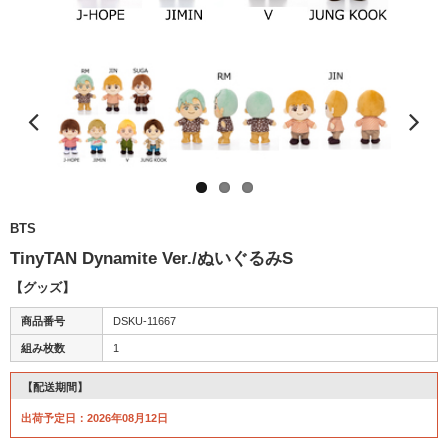
BTS
TinyTAN Dynamite Ver./ぬいぐるみS
【グッズ】
商品番号
DSKU-11667
組み枚数
1
【配送期間】
出荷予定日：2026年08月12日