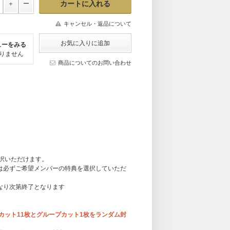
キャンセル・返品について
ューをみる
りません
商品についてのお問い合わせ
選択いただけます。
様は必ずご希望メンバーの特典を選択していただ
くなり次第終了となります
ロカット11枚とグループカット1枚をランダム封