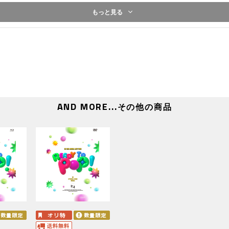
もっと見る
ALL 119/Cardio)
AND MORE...
その他の商品
ADY TO POP!] ＠大阪城ホール