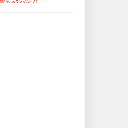
種類から1枚ランダム封入)