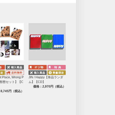
t Place, Wrong P
JIN / Happy【単品ランダ
【3形態セット】【C
ム】【CD】
価格：2,970円（税込）
8,745円（税込）