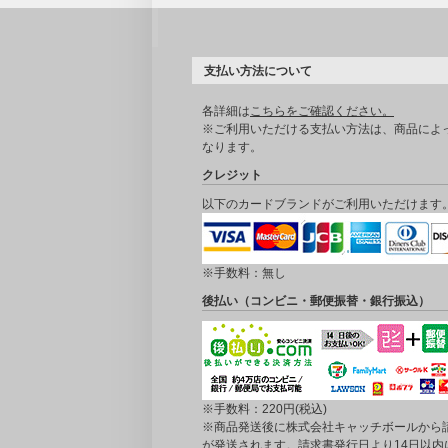
支払い方法について
各詳細は
こちらをご確認ください。
※ご利用いただける支払い方法は、商品によ
なります。
クレジット
以下のカードブランドがご利用いただけます
※手数料：無し
後払い（コンビニ・郵便振替・銀行振込）
※手数料：220円(税込)
※商品発送後に株式会社キャッチボールから
が発送されます。請求書発行日より14日以内