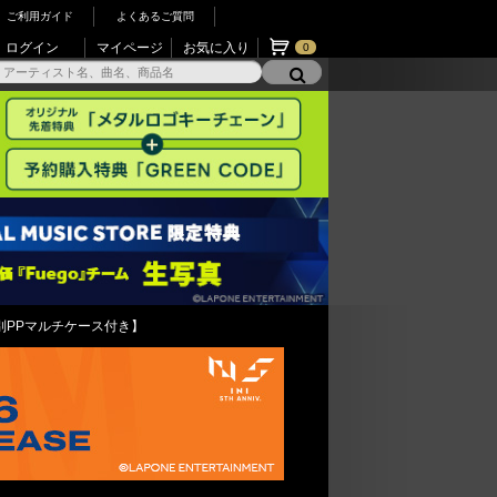
ご利用ガイド
よくあるご質問
ログイン
マイページ
お気に入り
0
メンバー別PPマルチケース付き】