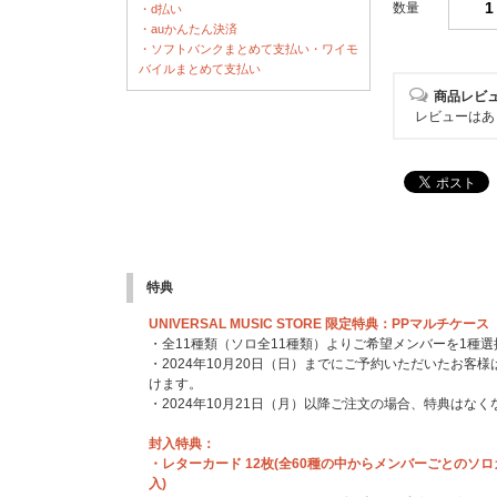
数量
・d払い
・auかんたん決済
・ソフトバンクまとめて支払い・ワイモ
バイルまとめて支払い
商品レビ
レビューはあ
特典
UNIVERSAL MUSIC STORE 限定特典：PPマルチケース
・全11種類（ソロ全11種類）よりご希望メンバーを1種
・2024年10月20日（日）までにご予約いただいたお客
けます。
・2024年10月21日（月）以降ご注文の場合、特典はな
封入特典：
・レターカード 12枚(全60種の中からメンバーごとのソ
入)