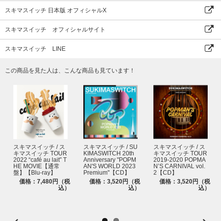
スキマスイッチ 日本版 オフィシャルX
スキマスイッチ オフィシャルサイト
スキマスイッチ LINE
この商品を見た人は、こんな商品も見ています！
スキマスイッチ / ス
スキマスイッチ / SU
スキマスイッチ / ス
キマスイッチ TOUR
KIMASWITCH 20th
キマスイッチ TOUR
2022 “café au lait” T
Anniversary "POPM
2019-2020 POPMA
HE MOVIE【通常
AN'S WORLD 2023
NʼS CARNIVAL vol.
盤】【Blu-ray】
Premium"【CD】
2【CD】
価格：7,480円（税
価格：3,520円（税
価格：3,520円（税
込）
込）
込）