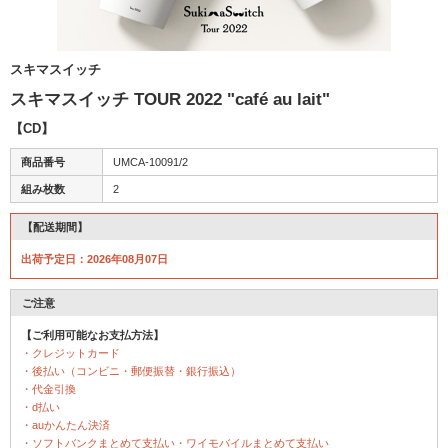
スキマスイッチ
スキマスイッチ TOUR 2022 "café au lait"
【CD】
商品番号
UMCA-10091/2
組み枚数
2
【配送期間】
出荷予定日：2026年08月07日
ご注意
【ご利用可能なお支払方法】
・クレジットカード
・後払い（コンビニ・郵便振替・銀行振込）
・代金引換
・d払い
・auかんたん決済
・ソフトバンクまとめて支払い・ワイモバイルまとめて支払い