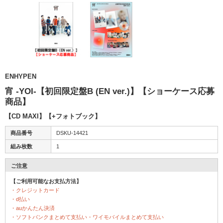
ENHYPEN
宵 -YOI-【初回限定盤B (EN ver.)】【ショーケース応募
商品】
【CD MAXI】【+フォトブック】
商品番号
DSKU-14421
組み枚数
1
ご注意
【ご利用可能なお支払方法】
・クレジットカード
・d払い
・auかんたん決済
・ソフトバンクまとめて支払い・ワイモバイルまとめて支払い