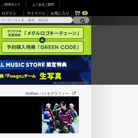
ご利用ガイド
よくあるご質問
ログイン
マイページ
お気に入り
0
SHINee バイオグラフィー