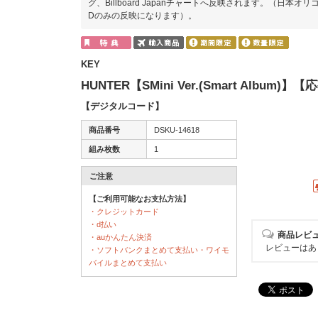
グ、Billboard Japanチャートへ反映されます。（日本オリコン
Dのみの反映になります）。
KEY
HUNTER【SMini Ver.(Smart Alb
【デジタルコード】
商品番号
DSKU-14618
組み枚数
1
ご注意
【ご利用可能なお支払方法】
・クレジットカード
・d払い
商品レビ
・auかんたん決済
レビューはあ
・ソフトバンクまとめて支払い・ワイモ
バイルまとめて支払い