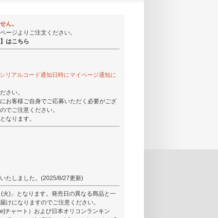
せん。
ページよりご注文ください。
】はこちら
コードはシリアルコード通知日時にマイページ通知に
ださい。
にお客様ご自身でご応募いただく必要がござ
のでご注意ください。
となります。
ました。(2025/8/27更新)
9日(火)」となります。発売日の異なる商品と一
届けになりますのでご注意ください。
rcle]チャート）および日本オリコンランキン