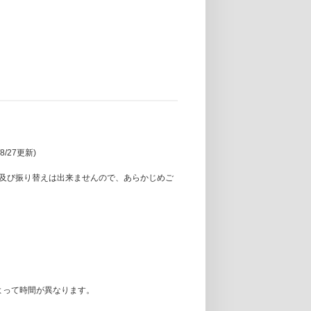
/8/27更新)
及び振り替えは出来ませんので、あらかじめご
によって時間が異なります。