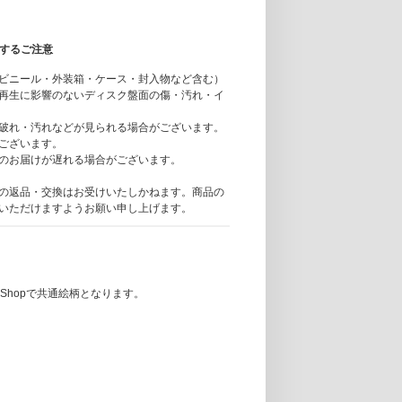
関するご注意
ビニール・外装箱・ケース・封入物など含む）
再生に影響のないディスク盤面の傷・汚れ・イ
破れ・汚れなどが見られる場合がございます。
ございます。
のお届けが遅れる場合がございます。
の返品・交換はお受けいたしかねます。商品の
いただけますようお願い申し上げます。
se Shopで共通絵柄となります。