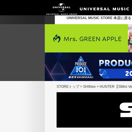
UNIVERSAL MUSIC STORE 本店に戻
STOREトップ
>
SHINee
>
HUNTER【SMini 