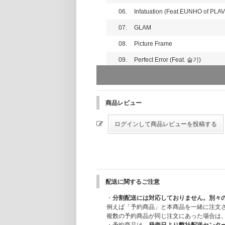
06.
Infatuation (Feat.EUNHO of PLA
07.
GLAM
08.
Picture Frame
09.
Perfect Error (Feat. 슬기)
10.
Lavender Love
商品レビュー
配送に関するご注意
・
分割配送には対応しておりません。別々
例えば「予約商品」と本商品を一緒に注文
複数の予約商品が同じ注文にあった場合は