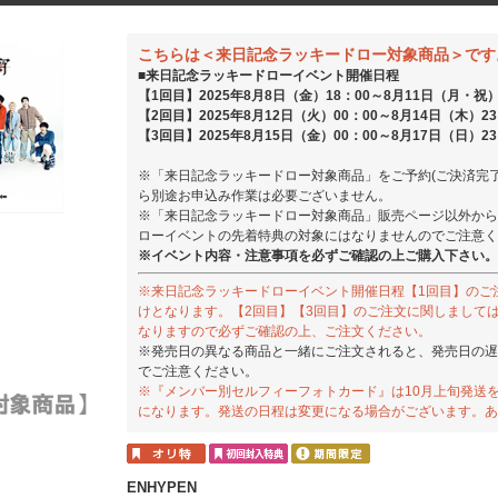
こちらは＜来日記念ラッキードロー対象商品＞です
■来日記念ラッキードローイベント開催日程
【1回目】2025年8月8日（金）18：00～8月11日（月・祝）
【2回目】2025年8月12日（火）00：00～8月14日（木）23
【3回目】2025年8月15日（金）00：00～8月17日（日）23
※「来日記念ラッキードロー対象商品」をご予約(ご決済完
ら別途お申込み作業は必要ございません。
※「来日記念ラッキードロー対象商品」販売ページ以外から
ローイベントの先着特典の対象にはなりませんのでご注意く
※イベント内容・注意事項を必ずご確認の上ご購入下さい。
※来日記念ラッキードローイベント開催日程【1回目】のご
けとなります。【2回目】【3回目】のご注文に関しまして
なりますので必ずご確認の上、ご注文ください。
※発売日の異なる商品と一緒にご注文されると、発売日の遅
でご注意ください。
※『メンバー別セルフィーフォトカード』は10月上旬発送
になります。発送の日程は変更になる場合がございます。あ
ENHYPEN