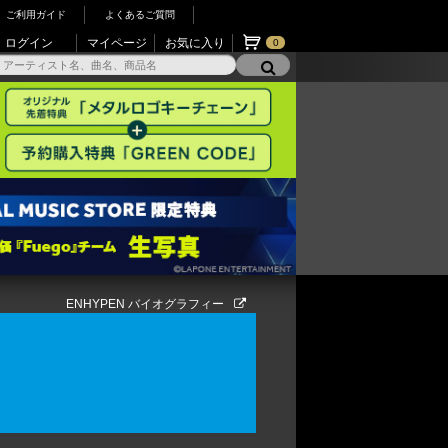
ご利用ガイド
よくあるご質問
ログイン
マイページ
お気に入り
0
ENHYPEN バイオグラフィー