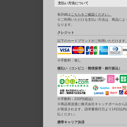
支払い方法について
各詳細は
こちらをご確認ください。
※ご利用いただける支払い方法は、商品によ
なります。
クレジット
以下のカードブランドがご利用いただけます
※手数料：無し
後払い（コンビニ・郵便振替・銀行振込）
※手数料：220円(税込)
※商品発送後に株式会社キャッチボールから
が発送されます。請求書発行日より14日以内
払ください。
携帯キャリア決済