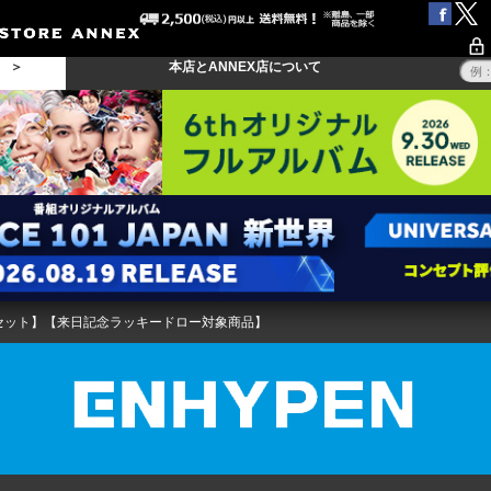
る ＞
本店とANNEX店について
3形態セット】【来日記念ラッキードロー対象商品】