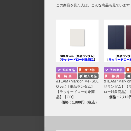
この商品を見た人は、こんな商品も見ています
&TEAM / Mark on Me (SOL
&TEAM / Mark 
O ver.)【単品ランダム】
品ランダム】【
【ラッキードロー対象商
ロー対象商品】【
品】【CD】
価格：2,71
価格：1,880円（税込）