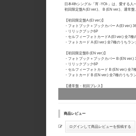
日本4thシングル「宵 -YOI-」は、愛す
初回限定盤A (EI ver.)、 B (EN 
【初回限定盤A (EI ver.)】
・フォトブック＋ブックカバー A (EI ver.) 3
・リリックブック6P
・セルフィーフォトカードA (EI ver.) 全
・フォトカード A (EI ver.) 全7種のうちラ
【初回限定盤B (EN ver.)】
・フォトブック＋ブックカバー B (EN ver.) 
・リリックブック6P
・セルフィーフォトカード B (EN ver.) 
・フォトカード B (EN ver.) 全7種のうち
【通常盤・初回プレス】
・ブックレット8P
・セルフィーフォトカード C (EI ver.) 
・フォトカード C (EI ver.) 全7種のうちラ
商品レビュー