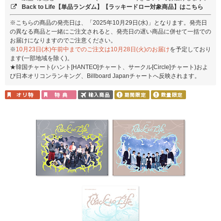
Back to Life【単品ランダム】【ラッキードロー対象商品】はこちら
※こちらの商品の発売日は、「2025年10月29日(水)」となります。発売日
の異なる商品と一緒にご注文されると、発売日の遅い商品に併せて一括での
お届けになりますのでご注意ください。
※
10月23日(木)午前中までのご注文は10月28日(火)のお届け
を予定しており
ます(一部地域を除く)。
★韓国チャート(ハント[HANTEO]チャート、サークル[Circle]チャート)およ
び日本オリコンランキング、Billboard Japanチャートへ反映されます。