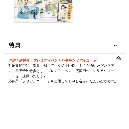
特典
早期予約特典：プレミアイベント応募用シリアルコード
TOP
対象期間中に、対象店舗にて「STARRING」をご予約いただいた方
に、早期予約特典としてプレミアイベント応募用の「シリアルコー
ド」をご提供いたします。
応募用「シリアルコード」を使用してお申し込みいただいた方の中か
ら、抽選で【A賞】・【B賞】それぞれのイベントにご招待いたしま
す！
＜King & Prince「STARRING」発売記念 プレミアイベント＞
【A賞】 2025年12月20日（土）夕刻開催 「STARRING」プレミアナ
イト 会場ご招待
…東京都某所にて、レッドカーペットイベントの観覧と、ここだけで観
られるメイキング映像および特報映像の上映会にご参加いただけま
す。