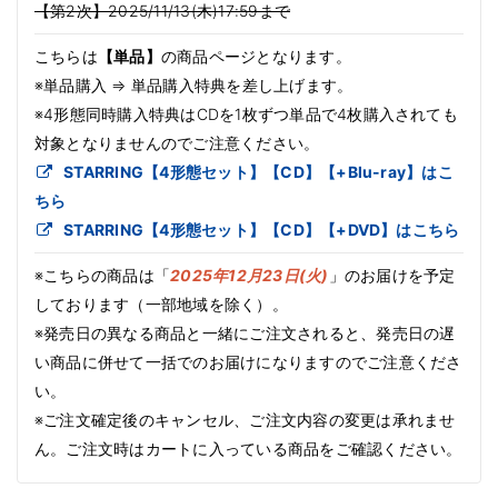
【第2次】2025/11/13(木)17:59まで
こちらは
【単品】
の商品ページとなります。
※単品購入 ⇒ 単品購入特典を差し上げます。
※4形態同時購入特典はCDを1枚ずつ単品で4枚購入されても
対象となりませんのでご注意ください。
STARRING【4形態セット】【CD】【+Blu-ray】はこ
ちら
STARRING【4形態セット】【CD】【+DVD】はこちら
※こちらの商品は「
2025年12月23日(火)
」のお届けを予定
しております（一部地域を除く）。
※発売日の異なる商品と一緒にご注文されると、発売日の遅
い商品に併せて一括でのお届けになりますのでご注意くださ
い。
※ご注文確定後のキャンセル、ご注文内容の変更は承れませ
ん。ご注文時はカートに入っている商品をご確認ください。