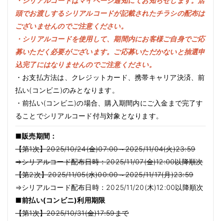
・シリアルコードはマイページ通知にてお知らせします。店
頭でお渡しするシリアルコードが記載されたチラシの配布は
ございませんのでご注意ください。
・シリアルコードを使用して、期間内にお客様ご自身でご応
募いただく必要がございます。ご応募いただかないと抽選申
込完了にはなりませんのでご注意ください。
・お支払方法は、クレジットカード、携帯キャリア決済、前
払い(コンビニ)のみとなります。
・前払い(コンビニ)の場合、購入期間内にご入金まで完了す
ることでシリアルコード付与対象となります。
■販売期間：
【第1次】2025/10/24(金)07:00～2025/11/04(火)23:59
⇒シリアルコード配布日時：2025/11/07(金)12:00以降順次
【第2次】2025/11/05(水)00:00～2025/11/17(月)23:59
⇒シリアルコード配布日時：2025/11/20(木)12:00以降順次
■前払い(コンビニ)利用期限
【第1次】2025/10/31(金)17:59まで