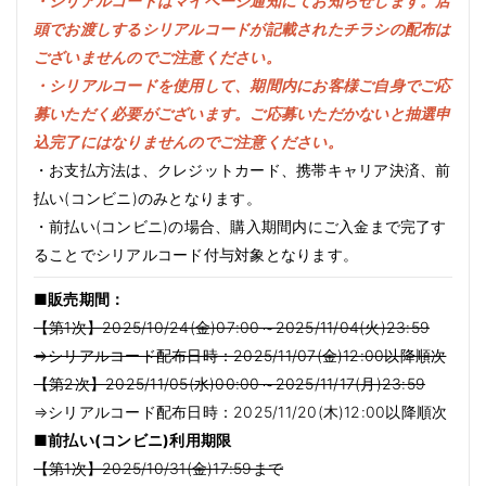
・シリアルコードはマイページ通知にてお知らせします。店
頭でお渡しするシリアルコードが記載されたチラシの配布は
ございませんのでご注意ください。
・シリアルコードを使用して、期間内にお客様ご自身でご応
募いただく必要がございます。ご応募いただかないと抽選申
込完了にはなりませんのでご注意ください。
・お支払方法は、クレジットカード、携帯キャリア決済、前
払い(コンビニ)のみとなります。
・前払い(コンビニ)の場合、購入期間内にご入金まで完了す
ることでシリアルコード付与対象となります。
■販売期間：
【第1次】2025/10/24(金)07:00～2025/11/04(火)23:59
⇒シリアルコード配布日時：2025/11/07(金)12:00以降順次
【第2次】2025/11/05(水)00:00～2025/11/17(月)23:59
⇒シリアルコード配布日時：2025/11/20(木)12:00以降順次
■前払い(コンビニ)利用期限
【第1次】2025/10/31(金)17:59まで