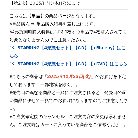
【第2次】2025/11/13(木)17:59まで
こちらは
【単品】
の商品ページとなります。
※単品購入 ⇒ 単品購入特典を差し上げます。
※4形態同時購入特典はCDを1枚ずつ単品で4枚購入されても
対象となりませんのでご注意ください。
STARRING【4形態セット】【CD】【+Blu-ray】はこ
ちら
STARRING【4形態セット】【CD】【+DVD】はこちら
※こちらの商品は「
2025年12月23日(火)
」のお届けを予定
しております（一部地域を除く）。
※発売日の異なる商品と一緒にご注文されると、発売日の遅
い商品に併せて一括でのお届けになりますのでご注意くださ
い。
※ご注文確定後のキャンセル、ご注文内容の変更は承れませ
ん。ご注文時はカートに入っている商品をご確認ください。