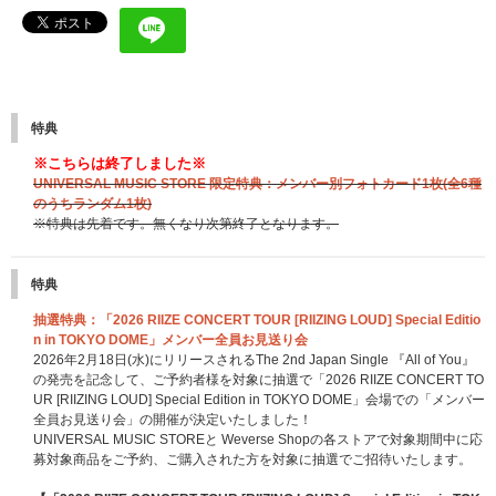
特典
※こちらは終了しました※
UNIVERSAL MUSIC STORE 限定特典：メンバー別フォトカード1枚(全6種
のうちランダム1枚)
※特典は先着です。無くなり次第終了となります。
特典
抽選特典：「2026 RIIZE CONCERT TOUR [RIIZING LOUD] Special Editio
n in TOKYO DOME」メンバー全員お見送り会
2026年2月18日(水)にリリースされるThe 2nd Japan Single 『All of You』
の発売を記念して、ご予約者様を対象に抽選で「2026 RIIZE CONCERT TO
UR [RIIZING LOUD] Special Edition in TOKYO DOME」会場での「メンバー
全員お見送り会」の開催が決定いたしました！
UNIVERSAL MUSIC STOREと Weverse Shopの各ストアで対象期間中に応
募対象商品をご予約、ご購入された方を対象に抽選でご招待いたします。