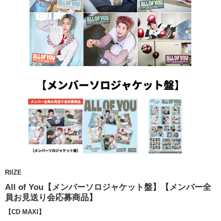
RIIZE
All of You【メンバーソロジャケット盤】【メンバー全
員お見送り会応募商品】
【CD MAXI】