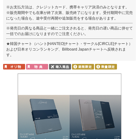
※お支払方法は、クレジットカード、携帯キャリア決済のみとなります。
※販売期間中でも在庫が終了次第、販売終了になります。受付期間中に完売
になった場合も、途中受付再開や追加販売をする場合があります。
※発売日の異なる商品と一緒にご注文されると、発売日の遅い商品に併せて
一括でのお届けになりますのでご注意ください。
★韓国チャート（ハント[HANTEO]チャート・サークル[CIRCLE]チャート）
および日本オリコンランキング、Billboard Japanチャートへ反映されま
す。