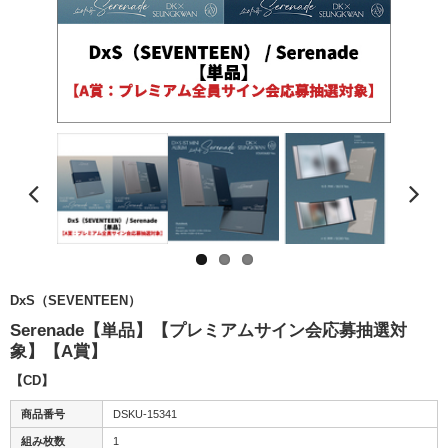
DxS（SEVENTEEN）
Serenade【単品】【プレミアムサイン会応募抽選対
象】【A賞】
【CD】
商品番号
DSKU-15341
組み枚数
1