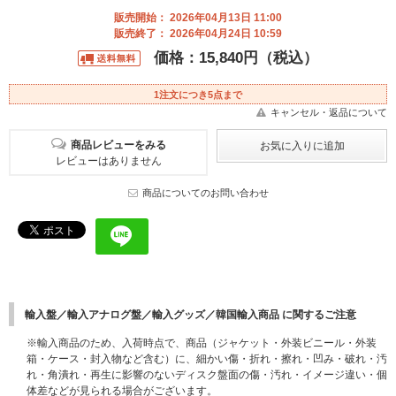
販売開始： 2026年04月13日 11:00
販売終了： 2026年04月24日 10:59
価格：15,840円（税込）
1注文につき5点まで
キャンセル・返品について
商品レビューをみる
レビューはありません
商品についてのお問い合わせ
輸入盤／輸入アナログ盤／輸入グッズ／韓国輸入商品 に関するご注意
※輸入商品のため、入荷時点で、商品（ジャケット・外装ビニール・外装
箱・ケース・封入物など含む）に、細かい傷・折れ・擦れ・凹み・破れ・汚
れ・角潰れ・再生に影響のないディスク盤面の傷・汚れ・イメージ違い・個
体差などが見られる場合がございます。