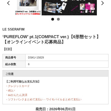
LE SSERAFIM
‘PUREFLOW’ pt.1(COMPACT ver.)【6形態セット】
【オンラインイベント応募商品】
【CD】
商品番号
DSKU-15829
組み枚数
6
ご注意
【ご利用可能なお支払方法】
・クレジットカード
・d払い
・auかんたん決済
・ソフトバンクまとめて支払い・ワイモバイルまとめて支払い
発売日：2026年06月01日