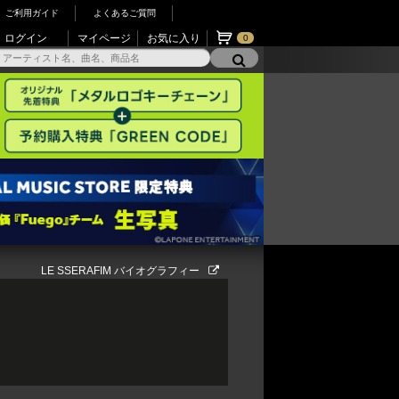
ご利用ガイド
よくあるご質問
ログイン
マイページ
お気に入り
0
LE SSERAFIM バイオグラフィー