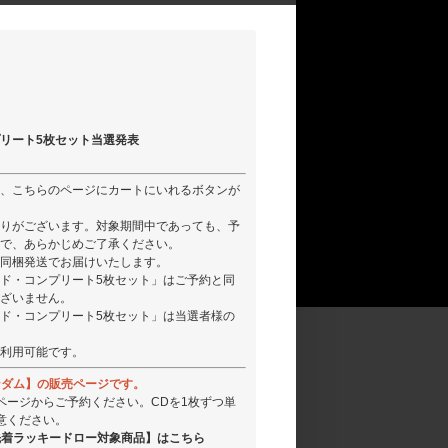
リート5枚セット当選発表
、こちらのページにカートにいれるボタンが
りがございます。対象期間中であっても、予
で、あらかじめご了承ください。
同梱発送でお届けいたします。
ド・コンプリート5枚セット」はご予約と同
ざいません。
ド・コンプリート5枚セット」は当選者様の
利用可能です。
【単品ランダム】の販売ページです。
ページからご予約ください。CDを1枚ずつ単
意ください。
セット】【先着ラッキードロー対象商品】はこちら