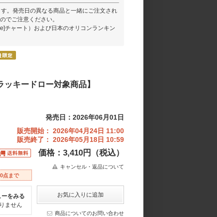
ります。発売日の異なる商品と一緒にご注文され
のでご注意ください。
rcle]チャート）および日本のオリコンランキン
【先着ラッキードロー対象商品】
発売日：2026年06月01日
販売開始： 2026年04月24日 11:00
販売終了： 2026年05月18日 10:59
価格：3,410円（税込）
キャンセル・返品について
20点まで
ューをみる
りません
商品についてのお問い合わせ