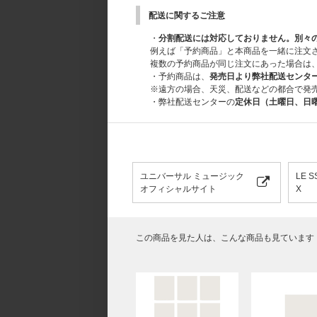
配送に関するご注意
・
分割配送には対応しておりません。別々
例えば「予約商品」と本商品を一緒に注文
複数の予約商品が同じ注文にあった場合は
・予約商品は、
発売日より弊社配送センタ
※遠方の場合、天災、配送などの都合で発
・弊社配送センターの
定休日（土曜日、日
ユニバーサル ミュージック
LE 
オフィシャルサイト
X
この商品を見た人は、こんな商品も見ています