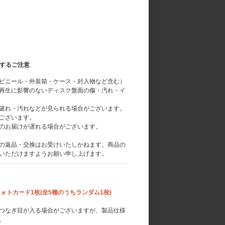
関するご注意
ビニール・外装箱・ケース・封入物など含む）
再生に影響のないディスク盤面の傷・汚れ・イ
破れ・汚れなどが見られる場合がございます。
ございます。
のお届けが遅れる場合がございます。
の返品・交換はお受けいたしかねます。商品の
いただけますようお願い申し上げます。
入りフォトカード1枚(全5種のうちランダム1枚)
つなぎ目が入る場合がございますが、製品仕様
。