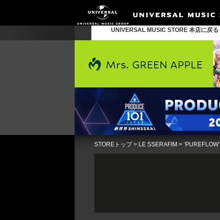
UNIVERSAL MUSIC STORE 本店に戻
STOREトップ
>
LE SSERAFIM
>
‘PUREFL