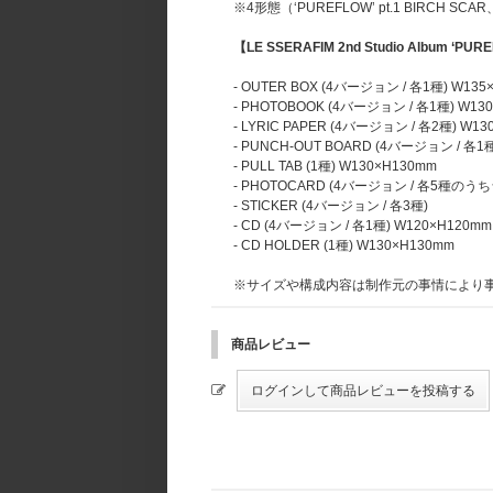
※4形態（‘PUREFLOW’ pt.1 BIRCH 
【LE SSERAFIM 2nd Studio Album ‘PU
- OUTER BOX (4バージョン / 各1種) W135
- PHOTOBOOK (4バージョン / 各1種) W130
- LYRIC PAPER (4バージョン / 各2種) W13
- PUNCH-OUT BOARD (4バージョン / 各1
- PULL TAB (1種) W130×H130mm
- PHOTOCARD (4バージョン / 各5種のう
- STICKER (4バージョン / 各3種)
- CD (4バージョン / 各1種) W120×H120mm
- CD HOLDER (1種) W130×H130mm
※サイズや構成内容は制作元の事情により
商品レビュー