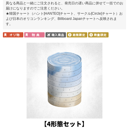
異なる商品と一緒にご注文されると、発売日の遅い商品に併せて一括でのお
届けになりますのでご注意ください。
★韓国チャート（ハント[HANTEO]チャート、サークル[Circle]チャート）お
よび日本のオリコンランキング、Billboard Japanチャートへ反映されま
す。