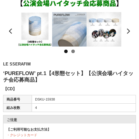
LE SSERAFIM
‘PUREFLOW’ pt.1【4形態セット】【公演会場ハイタッ
チ会応募商品】
【CD】
商品番号
DSKU-15938
組み枚数
4
ご注意
【ご利用可能なお支払方法】
・クレジットカード