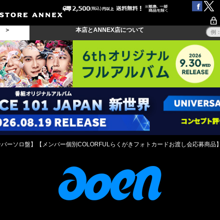
る ＞
本店とANNEX店について
ンバーソロ盤】【メンバー個別COLORFULらくがきフォトカードお渡し会応募商品