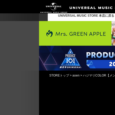
UNIVERSAL MUSIC STORE 本店に戻
STOREトップ
>
aoen
>
ハジマリCOLOR【メ