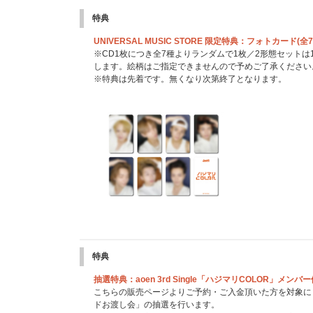
特典
UNIVERSAL MUSIC STORE 限定特典：フォトカード(
※CD1枚につき全7種よりランダムで1枚／2形態セットは
します。絵柄はご指定できませんので予めご了承ください
※特典は先着です。無くなり次第終了となります。
特典
抽選特典：aoen 3rd Single「ハジマリCOLOR」メ
こちらの販売ページよりご予約・ご入金頂いた方を対象に「
ドお渡し会」の抽選を行います。