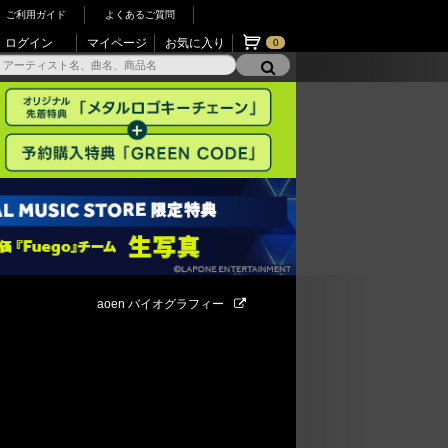
ご利用ガイド
よくあるご質問
ログイン
マイページ
お気に入り
0
】
aoen バイオグラフィー