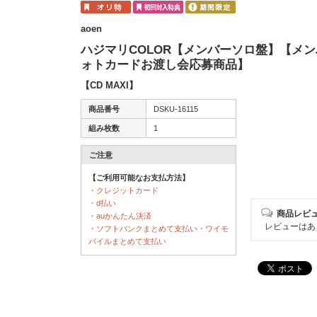
aoen
ハジマリCOLOR【メンバーソロ盤】【メン
ォトカードお渡し会応募商品】
【CD MAXI】
商品番号
DSKU-16115
組み枚数
1
ご注意
【ご利用可能なお支払方法】
・クレジットカード
・d払い
商品レビ
・auかんたん決済
レビューはあ
・ソフトバンクまとめて支払い・ワイモ
バイルまとめて支払い