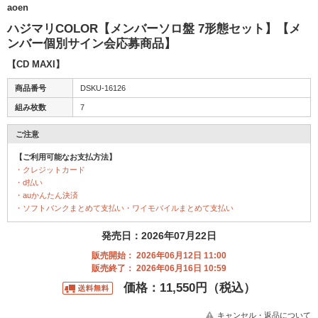
aoen
ハジマリCOLOR【メンバーソロ盤 7形態セット】【メ
ンバー個別サイン会応募商品】
【CD MAXI】
商品番号
DSKU-16126
組み枚数
7
ご注意
【ご利用可能なお支払方法】
・クレジットカード
・d払い
・auかんたん決済
・ソフトバンクまとめて支払い・ワイモバイルまとめて支払い
発売日：2026年07月22日
販売開始： 2026年06月12日 11:00
販売終了： 2026年06月16日 10:59
価格：11,550円（税込）
キャンセル・返品について