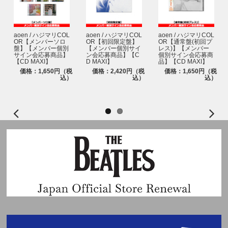
aoen / ハジマリCOL
aoen / ハジマリCOL
aoen / ハジマリCOL
OR【メンバーソロ
OR【初回限定盤】
OR【通常盤(初回プ
盤】【メンバー個別
【メンバー個別サイ
レス)】【メンバー
サイン会応募商品】
ン会応募商品】【C
個別サイン会応募商
【CD MAXI】
D MAXI】
品】【CD MAXI】
価格：1,650円（税
価格：2,420円（税
価格：1,650円（税
込）
込）
込）