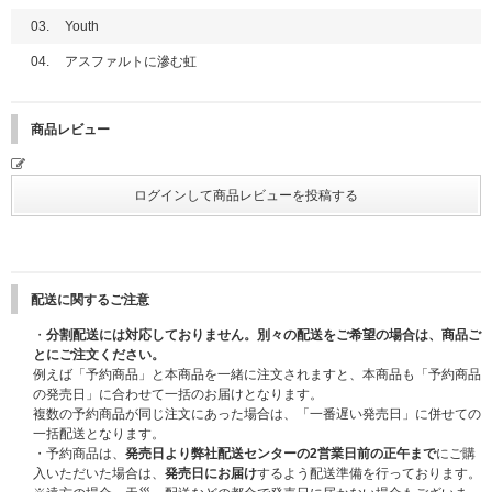
03.
Youth
04.
アスファルトに滲む虹
商品レビュー
配送に関するご注意
・
分割配送には対応しておりません。別々の配送をご希望の場合は、商品ご
とにご注文ください。
例えば「予約商品」と本商品を一緒に注文されますと、本商品も「予約商品
の発売日」に合わせて一括のお届けとなります。
複数の予約商品が同じ注文にあった場合は、「一番遅い発売日」に併せての
一括配送となります。
・予約商品は、
発売日より弊社配送センターの2営業日前の正午まで
にご購
入いただいた場合は、
発売日にお届け
するよう配送準備を行っております。