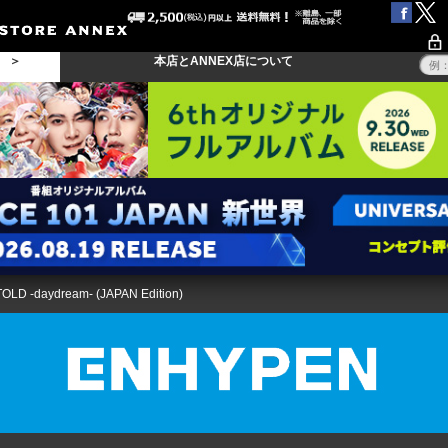
る ＞
本店とANNEX店について
LD -daydream- (JAPAN Edition)