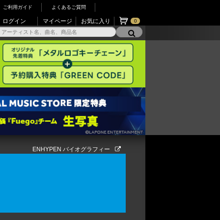
ご利用ガイド
よくあるご質問
ログイン
マイページ
お気に入り
0
ENHYPEN バイオグラフィー