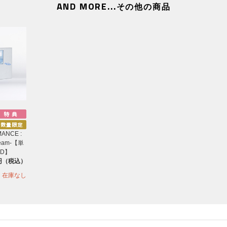
AND MORE...
その他の商品
MANCE :
ream-【単
D】
0円（税込）
在庫なし