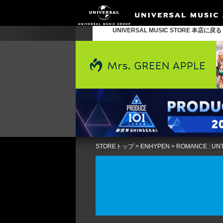
UNIVERSAL MUSIC STORE 本店に戻
STOREトップ
>
ENHYPEN
>
ROMANCE : UNTO