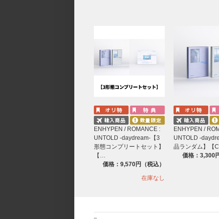
ENHYPEN / ROMANCE :
ENHYPEN / RO
UNTOLD -daydream-【3
UNTOLD -dayd
形態コンプリートセット】
品ランダム】【C
【…
価格：3,30
価格：9,570円（税込）
在庫なし