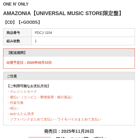
ONE N' ONLY
AMAZONIA【UNIVERSAL MUSIC STORE限定盤】
【CD】【+GOODS】
商品番号
PDCJ-1154
組み枚数
1
【配送期間】
出荷予定日：2026年08月10日
ご注意
【ご利用可能なお支払方法】
・クレジットカード
・後払い（コンビニ・郵便振替・銀行振込）
・代金引換
・d払い
・auかんたん決済
・ソフトバンクまとめて支払い・ワイモバイルまとめて支払い
発売日：2025年11月26日