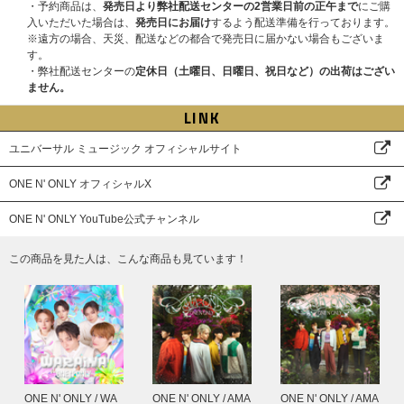
・予約商品は、
発売日より弊社配送センターの2営業日前の正午まで
にご購
入いただいた場合は、
発売日にお届け
するよう配送準備を行っております。
※遠方の場合、天災、配送などの都合で発売日に届かない場合もございま
す。
・弊社配送センターの
定休日（土曜日、日曜日、祝日など）の出荷はござい
ません。
LINK
ユニバーサル ミュージック オフィシャルサイト
ONE N' ONLY オフィシャルX
ONE N' ONLY YouTube公式チャンネル
この商品を見た人は、こんな商品も見ています！
ONE N' ONLY / WA
ONE N' ONLY / AMA
ONE N' ONLY / AMA