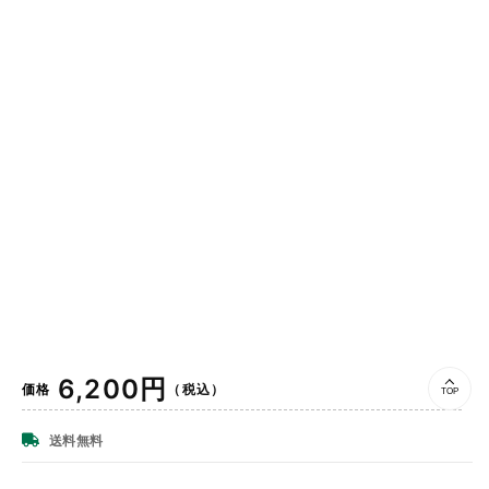
通
6,200円
価格
（税込）
TOP
常
価
送料無料
格