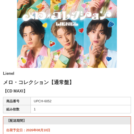
Lienel
メロ・コレクション【通常盤】
【CD MAXI】
商品番号
UPCH-6052
組み枚数
1
【配送期間】
出荷予定日：2026年08月10日