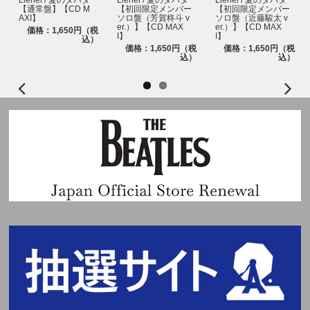
【通常盤】【CD M
【初回限定メンバー
【初回限定メンバー
AXI】
ソロ盤（芳賀柊斗 v
ソロ盤（近藤駿太 v
er.）】【CD MAX
er.）】【CD MAX
価格：1,650円（税
I】
I】
込）
価格：1,650円（税
価格：1,650円（税
込）
込）