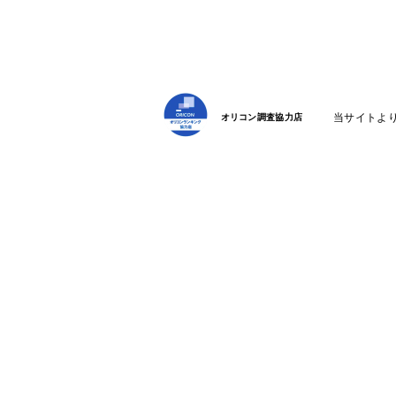
当サイトよ
オリコン調査協力店
新規会員登録