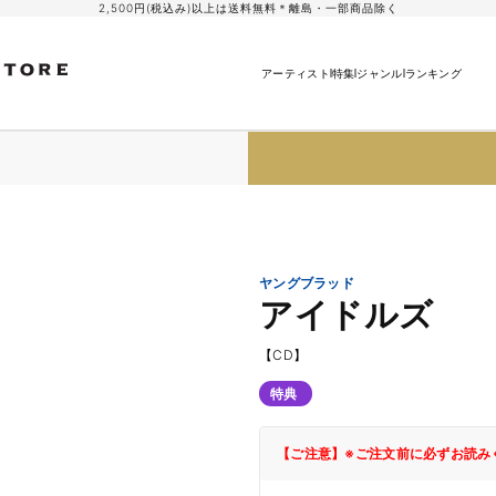
2,500円(税込み)以上は送料無料＊離島・一部商品除く
アーティスト
特集
ジャンル
ランキング
ヤングブラッド
アイドルズ
【CD】
特典
【ご注意】※ご注文前に必ずお読み