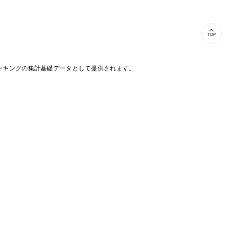
TOP
ンキングの集計基礎データとして提供されます。
E / ANNEX