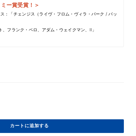
ラミー賞受賞！＞
ス：「チェンジス（ライヴ・フロム・ヴィラ・パーク / バッ
ート、フランク・ベロ、アダム・ウェイクマン、II」
カートに追加する