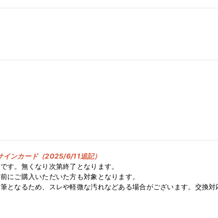
インカード（2025/6/11追記）
着です。無くなり次第終了となります。
以前にご購入いただいた方も対象となります。
直筆となるため、スレや軽微な汚れなどある場合がございます。交換対