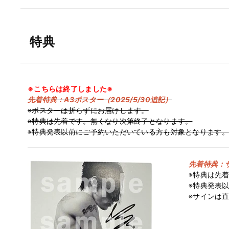
特典
※こちらは終了しました※
先着特典：A3ポスター（2025/5/30追記）
※ポスターは折らずにお届けします。
※特典は先着です。無くなり次第終了となります。
※特典発表以前にご予約いただいている方も対象となります。
先着特典：サ
※特典は先
※特典発表
※サインは