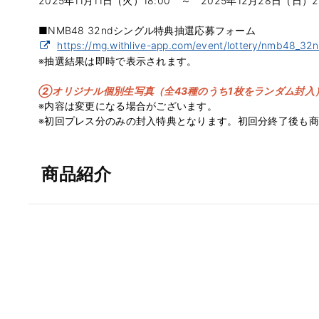
2025年11月11日（火）18:00 ～ 2025年12月28日（日）23
■NMB48 32ndシングル特典抽選応募フォーム
https://mg.withlive-app.com/event/lottery/nmb48_32
※抽選結果は即時で表示されます。
②オリジナル個別生写真（全43種のうち1枚をランダム封入
※内容は変更になる場合がございます。
※初回プレス分のみの封入特典となります。初回分終了後も
商品紹介
収録内容