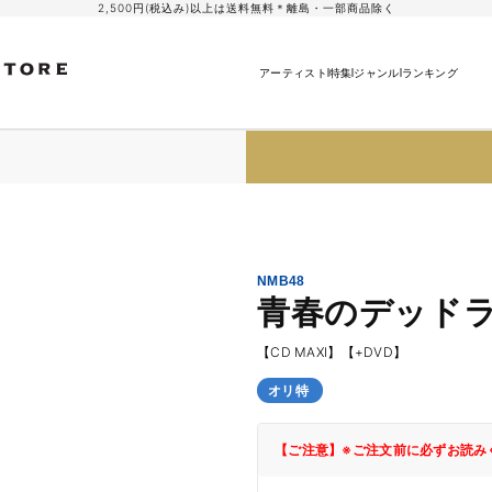
2,500円(税込み)以上は送料無料＊離島・一部商品除く
アーティスト
特集
ジャンル
ランキング
NMB48
青春のデッドライ
【CD MAXI】【+DVD】
オリ特
【ご注意】※ご注文前に必ずお読み