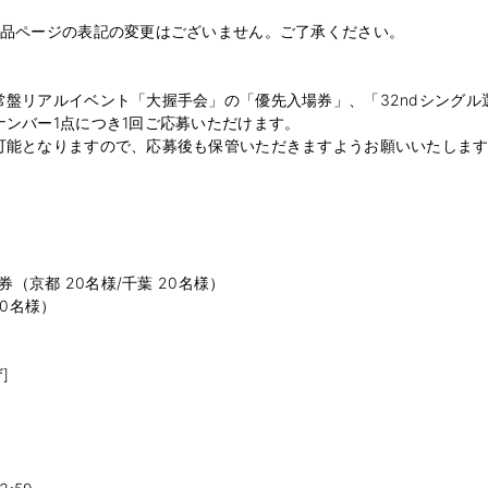
商品ページの表記の変更はございません。ご了承ください。
盤リアルイベント「大握手会」の「優先入場券」、「32ndシングル
ンバー1点につき1回ご応募いただけます。
可能となりますので、応募後も保管いただきますようお願いいたしま
（京都 20名様/千葉 20名様）
0名様）
]