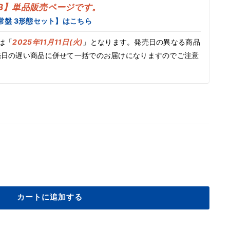
-B】単品販売ページです。
常盤 3形態セット】はこちら
は「
2025年11月11日(火)
」となります。発売日の異なる商品
売日の遅い商品に併せて一括でのお届けになりますのでご注意
カートに追加する