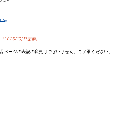
:59
ndsg
）
(2025/10/17更新)
商品ページの表記の変更はございません。ご了承ください。