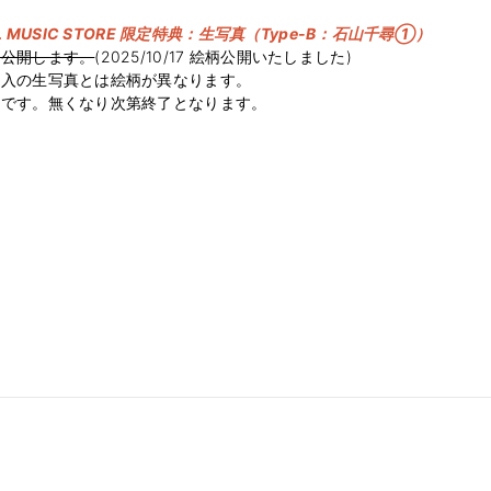
AL MUSIC STORE 限定特典：生写真（Type-B：石山千尋①）
日公開します。
(2025/10/17 絵柄公開いたしました)
封入の生写真とは絵柄が異なります。
着です。無くなり次第終了となります。