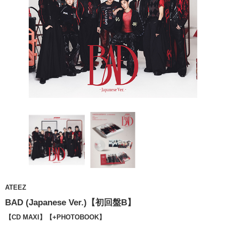
ATEEZ
BAD (Japanese Ver.)【初回盤B】
【CD MAXI】【+PHOTOBOOK】