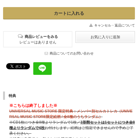
キャンセル・返品について
商品レビューをみる
レビューはありません
商品についてのお問い合わせ
特典
※こちらは終了しました※
UNIVERSAL MUSIC STORE 限定特典：メンバー別セルカトレカ（UNIVE
RSAL MUSIC STORE限定絵柄 / 全8種のうちランダム）
※CD1枚につき全8種よりランダムで1枚／
3形態セットは1セットにつき全8
種よりランダムで4枚
お付けします。絵柄はご指定できませんので予めご了
承ください。