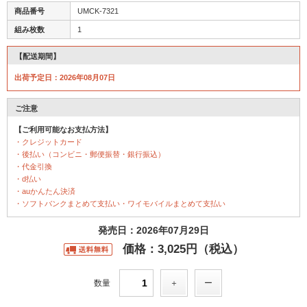
商品番号
UMCK-7321
組み枚数
1
【配送期間】
出荷予定日：2026年08月07日
ご注意
【ご利用可能なお支払方法】
・クレジットカード
・後払い（コンビニ・郵便振替・銀行振込）
・代金引換
・d払い
・auかんたん決済
・ソフトバンクまとめて支払い・ワイモバイルまとめて支払い
発売日：2026年07月29日
価格：3,025円（税込）
数量