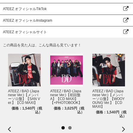
ATEEZ オフィシャルTikTok
ATEEZ オフィシャルInstagram
ATEEZ オフィシャルサイト
この商品を見た人は、こんな商品も見ています！
ATEEZ / BAD (Japa
ATEEZ / BAD (Japa
ATEEZ / BAD (Japa
nese Ver.)【メンバ
nese Ver.)【初回盤
nese Ver.)【メンバ
ーソロ盤】【SAN V
A】【CD MAXI】
ーソロ盤】【WOOY
er.】【CD MAXI】
【+PHOTOBOOK】
OUNG Ver.】【CD
MAXI】
価格：1,540円（税
価格：3,025円（税
込）
込）
価格：1,540円（税
込）