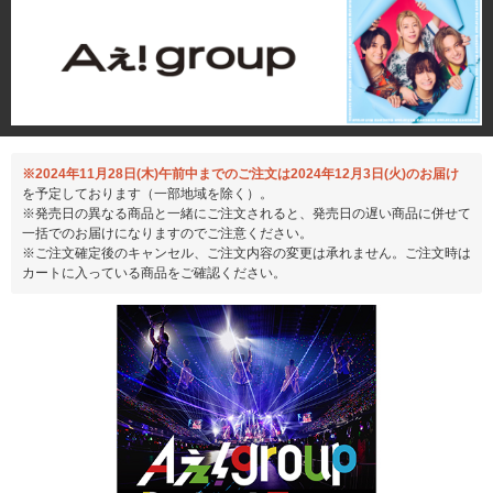
※2024年11月28日(木)午前中までのご注文は2024年12月3日(火)のお届け
を予定しております（一部地域を除く）。
※発売日の異なる商品と一緒にご注文されると、発売日の遅い商品に併せて
一括でのお届けになりますのでご注意ください。
※ご注文確定後のキャンセル、ご注文内容の変更は承れません。ご注文時は
カートに入っている商品をご確認ください。