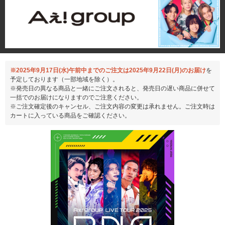
※2025年9月17日(水)午前中までのご注文は2025年9月22日(月)のお届け
を
予定しております（一部地域を除く）。
※発売日の異なる商品と一緒にご注文されると、発売日の遅い商品に併せて
一括でのお届けになりますのでご注意ください。
※ご注文確定後のキャンセル、ご注文内容の変更は承れません。ご注文時は
カートに入っている商品をご確認ください。