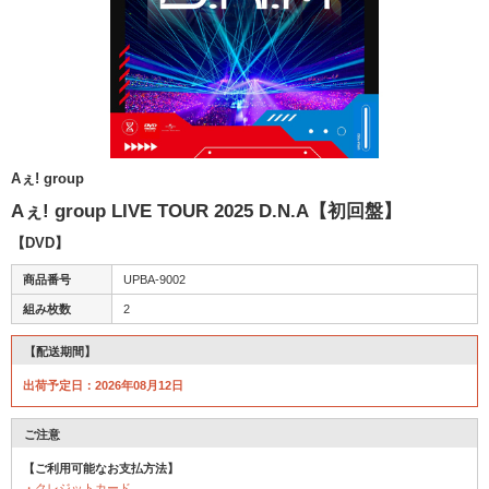
Aぇ! group
Aぇ! group LIVE TOUR 2025 D.N.A【初回盤】
【DVD】
商品番号
UPBA-9002
組み枚数
2
【配送期間】
出荷予定日：2026年08月12日
ご注意
【ご利用可能なお支払方法】
・クレジットカード