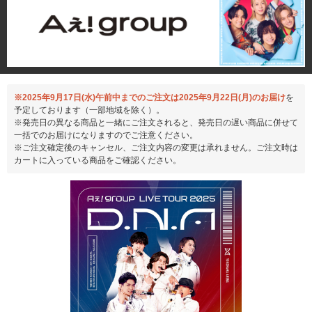
※2025年9月17日(水)午前中までのご注文は2025年9月22日(月)のお届け
を
予定しております（一部地域を除く）。
※発売日の異なる商品と一緒にご注文されると、発売日の遅い商品に併せて
一括でのお届けになりますのでご注意ください。
※ご注文確定後のキャンセル、ご注文内容の変更は承れません。ご注文時は
カートに入っている商品をご確認ください。