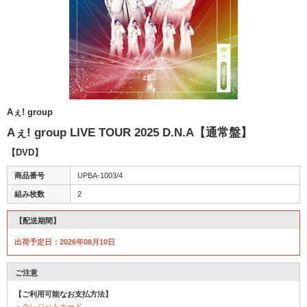
Aぇ! group
Aぇ! group LIVE TOUR 2025 D.N.A【通常盤】
【DVD】
商品番号
UPBA-1003/4
組み枚数
2
【配送期間】
出荷予定日：2026年08月10日
ご注意
【ご利用可能なお支払方法】
・クレジットカード