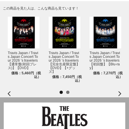
この商品を見た人は、こんな商品も見ています！
Travis Japan / Travi
Travis Japan / Travi
Travis Japan / Travi
s Japan Concert To
s Japan Concert To
s Japan Concert To
ur 2026 ’s travelers
ur 2026 ’s travelers
ur 2026 ’s travelers
【通常盤(初回プレ
【完全生産限定盤】
【初回盤】【Blu-ra
ス)】【DVD】
【DVD】【+グッ
y】
ズ】
価格：5,460円（税
価格：7,270円（税
込）
価格：7,450円（税
込）
込）