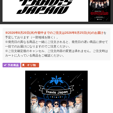
※2026年8月20日(木)午前中までのご注文は2026年8月25日(火)のお届け
を
予定しております（一部地域を除く）。
※発売日の異なる商品と一緒にご注文されると、発売日の遅い商品に併せて
一括でのお届けになりますのでご注意ください。
※ご注文確定後のキャンセル、ご注文内容の変更は承れません。ご注文時は
カートに入っている商品をご確認ください。