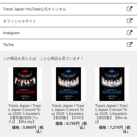
Travis Japan YouTube公式チャンネル
オフィシャルサイト
Instagram
TikTok
この商品を見た人は、こんな商品も見ています！
Travis Japan / Travi
Travis Japan / Travi
Travis Japan / Travi
s Japan Concert To
s Japan Concert To
s Japan Concert To
ur 2026 ’s travelers
ur 2026 ’s travelers
ur 2026 ’s travelers
【通常盤(初回プレ
【初回盤】【DVD】
【初回盤】【Blu-ra
ス)】【Blu-ray】
y】
価格：6,750円（税
価格：5,980円（税
込）
価格：7,270円（税
込）
込）