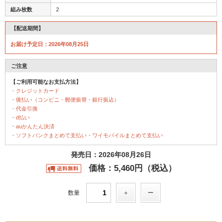
組み枚数
2
【配送期間】
お届け予定日：2026年08月25日
ご注意
【ご利用可能なお支払方法】
・クレジットカード
・後払い（コンビニ・郵便振替・銀行振込）
・代金引換
・d払い
・auかんたん決済
・ソフトバンクまとめて支払い・ワイモバイルまとめて支払い
発売日：2026年08月26日
価格：5,460円（税込）
数量