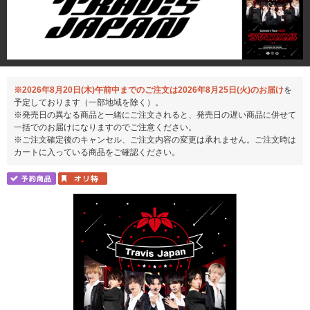
※2026年8月20日(木)午前中までのご注文は2026年8月25日(火)のお届け
を
予定しております（一部地域を除く）。
※発売日の異なる商品と一緒にご注文されると、発売日の遅い商品に併せて
一括でのお届けになりますのでご注意ください。
※ご注文確定後のキャンセル、ご注文内容の変更は承れません。ご注文時は
カートに入っている商品をご確認ください。