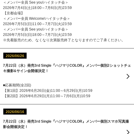
＜メンバー全員 See you!ハイタッチ会＞
2026年7月4日(土)18:00～7月6日(月)23:59
【京都会場】
＜メンバー全員 Welcome!ハイタッチ会＞
2026年7月5日(日)11:00～7月7日(火)23:59
＜メンバー全員 See you!ハイタッチ会＞
2026年7月5日(日)18:00～7月7日(火)23:59
※先着販売のため、なくなり次第販売終了となりますのでご了承ください。
2026/06/26
7月22日（水）発売3rd Single『ハジマリCOLOR』メンバー個別2ショットチェ
キ撮影&サイン会開催決定！
■応募期間(全2回)
【第1回】2026年6月26日(金)11:00～6月29日(月)10:59
【第2回】2026年6月29日(月)11:00～7月6日(月)10:59
2026/06/16
7月22日（水）発売3rd Single『ハジマリCOLOR』メンバー個別スマホ写真撮
影会開催決定！