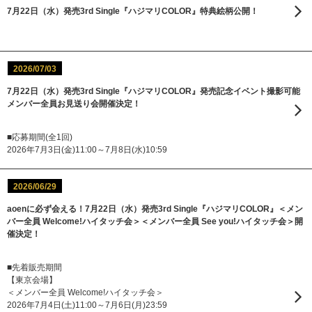
7月22日（水）発売3rd Single『ハジマリCOLOR』特典絵柄公開！
2026/07/03
7月22日（水）発売3rd Single『ハジマリCOLOR』発売記念イベント撮影可能
メンバー全員お見送り会開催決定！
■応募期間(全1回)
2026年7月3日(金)11:00～7月8日(水)10:59
2026/06/29
aoenに必ず会える！7月22日（水）発売3rd Single『ハジマリCOLOR』＜メン
バー全員 Welcome!ハイタッチ会＞＜メンバー全員 See you!ハイタッチ会＞開
催決定！
■先着販売期間
【東京会場】
＜メンバー全員 Welcome!ハイタッチ会＞
2026年7月4日(土)11:00～7月6日(月)23:59