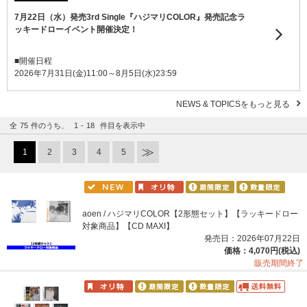
7月22日（水）発売3rd Single『ハジマリCOLOR』発売記念ラ
ッキードローイベント開催決定！
■開催日程
2026年7月31日(金)11:00～8月5日(水)23:59
NEWS & TOPICSをもっと見る
全
75
件のうち、
1
-
18
件目を表示中
1
2
3
4
5
aoen / ハジマリCOLOR【2形態セット】【ラッキードロー
対象商品】【CD MAXI】
発売日：2026年07月22日
価格：4,070円(税込)
販売期間終了