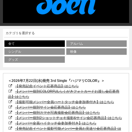
カテゴリを選択する
全て
アルバム
シングル
映像
グッズ
＜2026年7月22日(水)発売 3rd Single『ハジマリCOLOR』＞
【発売記念イベント応募商品】はこちら
【メンバー個別COLORFULらくがきフォトカードお渡し会応募商
品】はこちら
【撮影可能メンバー全員ハートタッチ会参加券付き】はこちら
【メンバー個別サイン会応募商品】はこちら
【メンバー個別スマホ写真撮影会応募商品】はこちら
【メンバー個別2ショットチェキ撮影&サイン会応募商品】はこちら
【メンバー全員ハイタッチ会参加券付き】はこちら
【発売記念イベント撮影可能メンバー全員お見送り会応募商品】は