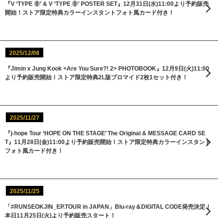
『V ‘TYPE 非’ & V ‘TYPE 非’ POSTER SET』12月31日(水)11:00より予約販売
開始！ストア限定特典カラーインスタントフォト風カード付き！
2025/12/08
『Jimin x Jung Kook <Are You Sure?! 2> PHOTOBOOK』12月9日(火)11:00
より予約販売開始！ストア限定特典2L版ブロマイド2枚1セット付き！
2025/11/27
『j-hope Tour ‘HOPE ON THE STAGE’ The Original & MESSAGE CARD SE
T』11月28日(金)11:00より予約販売開始！ストア限定特典カラーインスタント
フォト風カード付き！
2025/11/25
「#RUNSEOKJIN_EP.TOUR in JAPAN」Blu-ray＆DIGITAL CODE発売決定！
本日11月25日(火)より予約販売スタート！