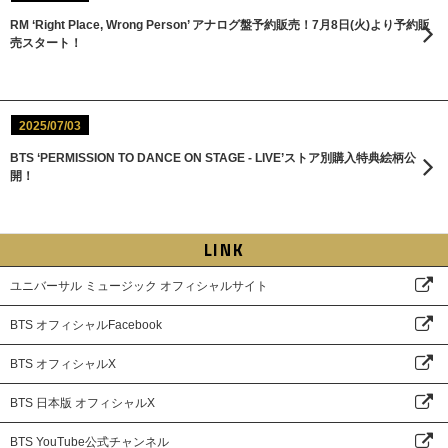
RM ‘Right Place, Wrong Person’ アナログ盤予約販売！7月8日(火)より予約販
売スタート！
2025/07/03
BTS ‘PERMISSION TO DANCE ON STAGE - LIVE’ストア別購入特典絵柄公
開！
LINK
ユニバーサル ミュージック オフィシャルサイト
BTS オフィシャルFacebook
BTS オフィシャルX
BTS 日本版 オフィシャルX
BTS YouTube公式チャンネル