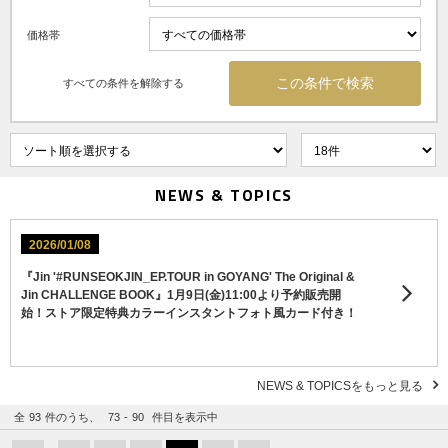
価格帯
すべての条件を解除する
NEWS & TOPICS
2026/01/08
『Jin '#RUNSEOKJIN_EP.TOUR in GOYANG' The Original &
Jin CHALLENGE BOOK』1月9日(金)11:00より予約販売開
始！ストア限定特典カラーインスタントフォト風カード付き！
NEWS & TOPICSをもっと見る
全
93
件のうち、
73
-
90
件目を表示中