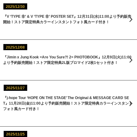
2025/12/30
『V ‘TYPE 非’ & V ‘TYPE 非’ POSTER SET』12月31日(水)11:00より予約販売
開始！ストア限定特典カラーインスタントフォト風カード付き！
2025/12/08
『Jimin x Jung Kook <Are You Sure?! 2> PHOTOBOOK』12月9日(火)11:00
より予約販売開始！ストア限定特典2L版ブロマイド2枚1セット付き！
2025/11/27
『j-hope Tour ‘HOPE ON THE STAGE’ The Original & MESSAGE CARD SE
T』11月28日(金)11:00より予約販売開始！ストア限定特典カラーインスタント
フォト風カード付き！
2025/11/25