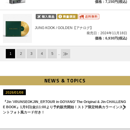
価格：7,150円(税込)
JUNG KOOK / GOLDEN【アナログ】
発売日：2024年11月18日
価格：6,930円(税込)
1
2
3
4
5
..
NEWS & TOPICS
2026/01/08
『Jin '#RUNSEOKJIN_EP.TOUR in GOYANG' The Original & Jin CHALLENG
E BOOK』1月9日(金)11:00より予約販売開始！ストア限定特典カラーインスタ
ントフォト風カード付き！