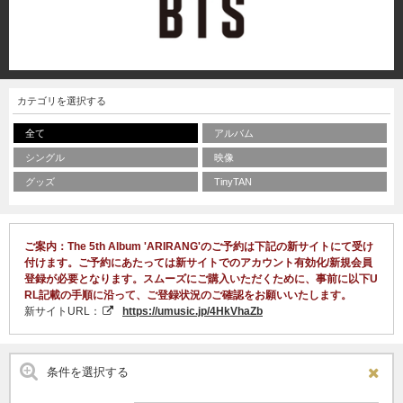
カテゴリを選択する
全て
アルバム
シングル
映像
グッズ
TinyTAN
ご案内：The 5th Album 'ARIRANG'のご予約は下記の新サイトにて受け
付けます。ご予約にあたっては新サイトでのアカウント有効化/新規会員
登録が必要となります。スムーズにご購入いただくために、事前に以下U
RL記載の手順に沿って、ご登録状況のご確認をお願いいたします。
新サイトURL：
https://umusic.jp/4HkVhaZb
条件を選択する