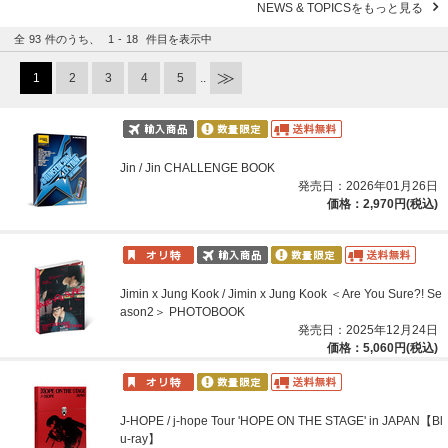
NEWS & TOPICSをもっと見る
全
93
件のうち、
1
-
18
件目を表示中
1
2
3
4
5
..
Jin / Jin CHALLENGE BOOK
発売日：2026年01月26日
価格：2,970円(税込)
Jimin x Jung Kook / Jimin x Jung Kook ＜Are You Sure?! Se
ason2＞ PHOTOBOOK
発売日：2025年12月24日
価格：5,060円(税込)
J-HOPE / j-hope Tour 'HOPE ON THE STAGE' in JAPAN【Bl
u-ray】