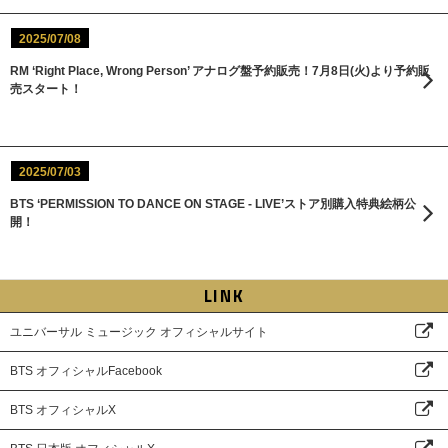
2025/07/08
RM ‘Right Place, Wrong Person’ アナログ盤予約販売！7月8日(火)より予約販
売スタート！
2025/07/03
BTS ‘PERMISSION TO DANCE ON STAGE - LIVE’ストア別購入特典絵柄公
開！
LINK
ユニバーサル ミュージック オフィシャルサイト
BTS オフィシャルFacebook
BTS オフィシャルX