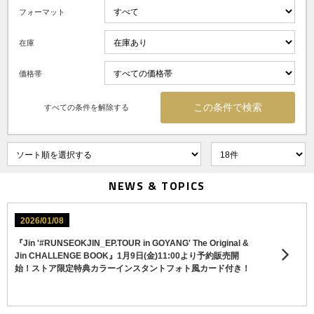
フォーマット
在庫
価格帯
すべての条件を解除する
NEWS & TOPICS
2026/01/08
『Jin '#RUNSEOKJIN_EP.TOUR in GOYANG' The Original &
Jin CHALLENGE BOOK』1月9日(金)11:00より予約販売開
始！ストア限定特典カラーインスタントフォト風カード付き！